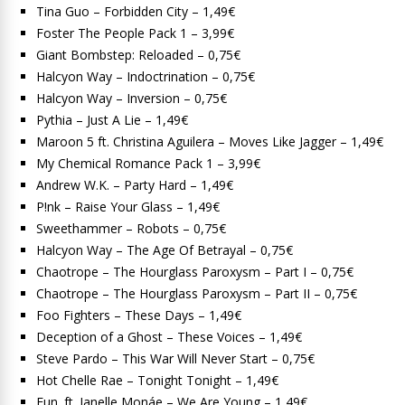
Tina Guo – Forbidden City – 1,49€
Foster The People Pack 1 – 3,99€
Giant Bombstep: Reloaded – 0,75€
Halcyon Way – Indoctrination – 0,75€
Halcyon Way – Inversion – 0,75€
Pythia – Just A Lie – 1,49€
Maroon 5 ft. Christina Aguilera – Moves Like Jagger – 1,49€
My Chemical Romance Pack 1 – 3,99€
Andrew W.K. – Party Hard – 1,49€
P!nk – Raise Your Glass – 1,49€
Sweethammer – Robots – 0,75€
Halcyon Way – The Age Of Betrayal – 0,75€
Chaotrope – The Hourglass Paroxysm – Part I – 0,75€
Chaotrope – The Hourglass Paroxysm – Part II – 0,75€
Foo Fighters – These Days – 1,49€
Deception of a Ghost – These Voices – 1,49€
Steve Pardo – This War Will Never Start – 0,75€
Hot Chelle Rae – Tonight Tonight – 1,49€
Fun. ft. Janelle Monáe – We Are Young – 1,49€