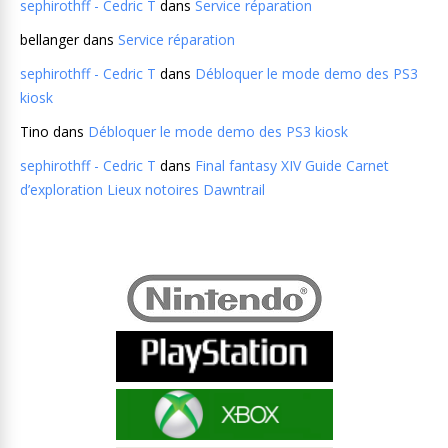
sephirothff - Cedric T
dans
Service réparation
bellanger
dans
Service réparation
sephirothff - Cedric T
dans
Débloquer le mode demo des PS3
kiosk
Tino
dans
Débloquer le mode demo des PS3 kiosk
sephirothff - Cedric T
dans
Final fantasy XIV Guide Carnet
d’exploration Lieux notoires Dawntrail