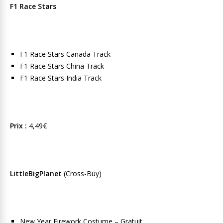
F1 Race Stars
F1 Race Stars Canada Track
F1 Race Stars China Track
F1 Race Stars India Track
Prix :
4,49€
LittleBigPlanet
(Cross-Buy)
New Year Firework Costume – Gratuit