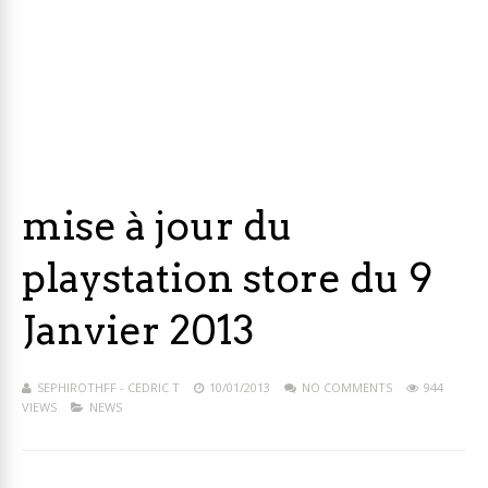
mise à jour du
playstation store du 9
Janvier 2013
SEPHIROTHFF - CEDRIC T
10/01/2013
NO COMMENTS
944
VIEWS
NEWS