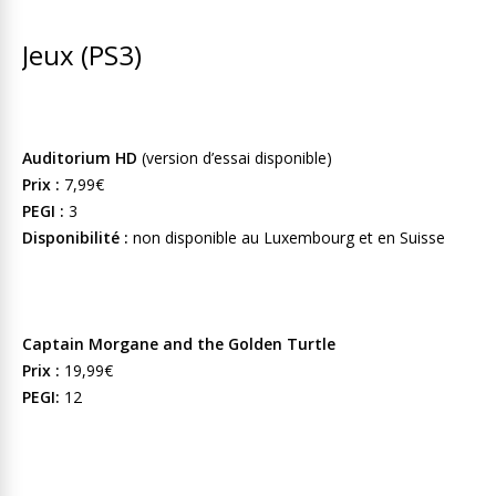
Jeux (PS3)
Auditorium HD
(version d’essai disponible)
Prix :
7,99€
PEGI :
3
Disponibilité :
non disponible au Luxembourg et en Suisse
Captain Morgane and the Golden Turtle
Prix :
19,99€
PEGI:
12