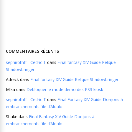
COMMENTAIRES RÉCENTS
sephirothff - Cedric T
dans
Final fantasy XIV Guide Relique
Shadowbringer
Adreck
dans
Final fantasy XIV Guide Relique Shadowbringer
Mika
dans
Débloquer le mode demo des PS3 kiosk
sephirothff - Cedric T
dans
Final Fantasy XIV Guide Donjons à
embranchements l’île d’Aloalo
Shake
dans
Final Fantasy XIV Guide Donjons à
embranchements l’île d’Aloalo