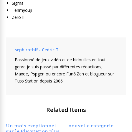
Sigma
Tenmyouji
Zero III
sephirothff - Cedric T
Passionné de jeux vidéo et de bidouilles en tout
genre je suis passé par différentes rédactions,
Maxoe, Pspgen ou encore Fun&Zen et blogueur sur
Tuto Station depuis 2006.
Related Items
Un mois exeptionnel
nouvelle categorie
sur le Playstation plus