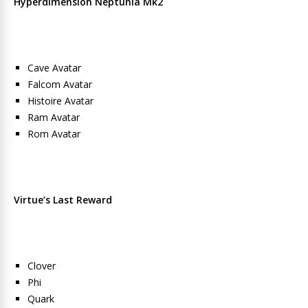
Hyperdimension Neptunia Mk2
Cave Avatar
Falcom Avatar
Histoire Avatar
Ram Avatar
Rom Avatar
Virtue’s Last Reward
Clover
Phi
Quark