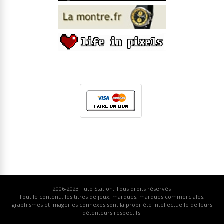
2006-2023
Tuto Station
. Tous droits réservés
Tout le contenu, les titres de jeux, marques, marques commerciales,
graphismes et imageries connexes sont la propriété intellectuelle de leurs
détenteurs respectifs.