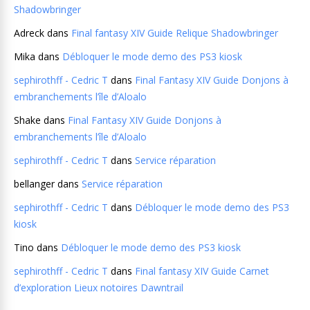
Shadowbringer
Adreck
dans
Final fantasy XIV Guide Relique Shadowbringer
Mika
dans
Débloquer le mode demo des PS3 kiosk
sephirothff - Cedric T
dans
Final Fantasy XIV Guide Donjons à
embranchements l’île d’Aloalo
Shake
dans
Final Fantasy XIV Guide Donjons à
embranchements l’île d’Aloalo
sephirothff - Cedric T
dans
Service réparation
bellanger
dans
Service réparation
sephirothff - Cedric T
dans
Débloquer le mode demo des PS3
kiosk
Tino
dans
Débloquer le mode demo des PS3 kiosk
sephirothff - Cedric T
dans
Final fantasy XIV Guide Carnet
d’exploration Lieux notoires Dawntrail