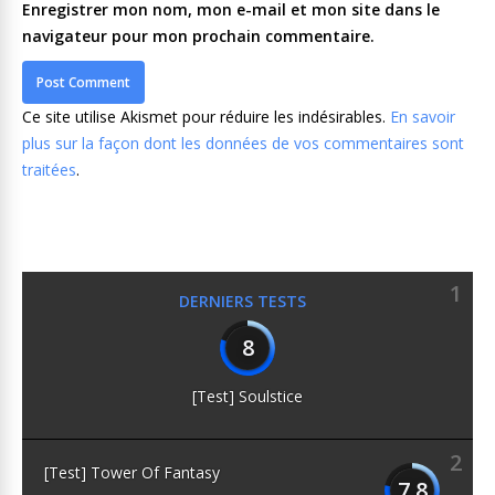
Enregistrer mon nom, mon e-mail et mon site dans le
navigateur pour mon prochain commentaire.
Ce site utilise Akismet pour réduire les indésirables.
En savoir
plus sur la façon dont les données de vos commentaires sont
traitées
.
1
DERNIERS TESTS
8
[Test] Soulstice
2
[Test] Tower Of Fantasy
7.8