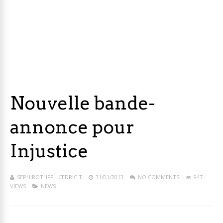
Nouvelle bande-
annonce pour
Injustice
SEPHIROTHFF - CEDRIC T
31/01/2013
NO COMMENTS
947
VIEWS
NEWS