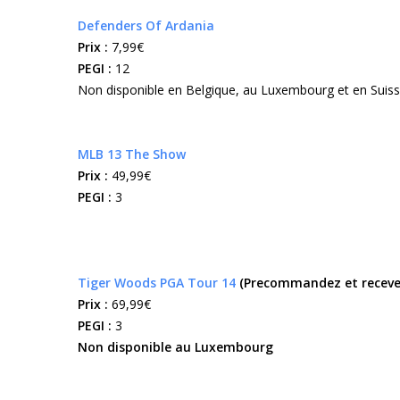
Defenders Of Ardania
Prix :
7,99€
PEGI :
12
Non disponible en Belgique, au Luxembourg et en Suis
MLB 13 The Show
Prix :
49,99€
PEGI :
3
Tiger Woods PGA Tour 14
(Precommandez et recevez
Prix :
69,99€
PEGI :
3
Non disponible au
Luxembourg