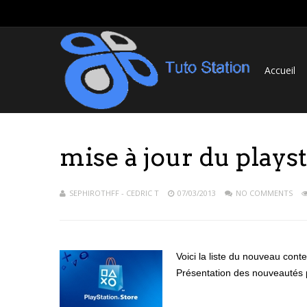
Accueil
mise à jour du plays
SEPHIROTHFF - CEDRIC T
07/03/2013
NO COMMENTS
Voici la liste du nouveau cont
Présentation des nouveautés 