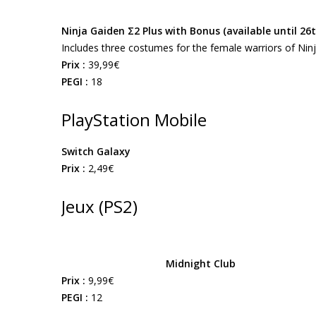
Ninja Gaiden Σ2 Plus with Bonus (available until 26
Includes three costumes for the female warriors of Nin
Prix :
39,99€
PEGI :
18
PlayStation Mobile
Switch Galaxy
Prix :
2,49€
Jeux (PS2)
Midnight Club
Prix :
9,99€
PEGI :
12