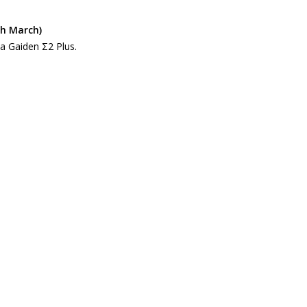
th March)
ja Gaiden Σ2 Plus.