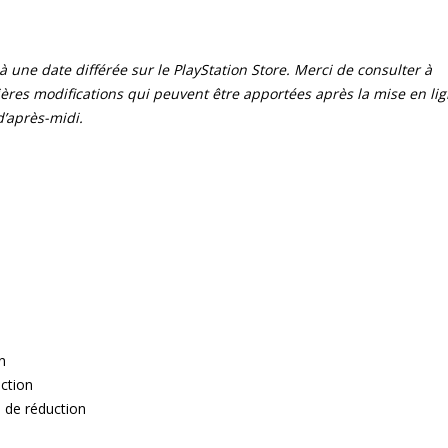
à une date différée sur le PlayStation Store. Merci de consulter à
nières modifications qui peuvent être apportées après la mise en li
d’après-midi.
n
ction
 de réduction