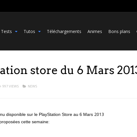
Tests
Tutos
Téléchargements
Animes
Bons plans
tation store du 6 Mars 201
997 VIEWS
NEWS
2013
enu disponible sur le PlayStation Store au 6 Mars
proposées cette semaine: