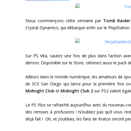
Nous commençons cette semaine par
Tomb Raider
Crystal Dynamics, qui débarque enfin sur le PlayStation 
Sur PS Vita, sautez une fois de plus dans l’action av
démon. Disponible sur le Store, obtenez aussi le pack d
Ailleurs dans le monde numérique, les amateurs de spor
de SCE San Diego qui lance pour la première fois son
Midnight Club
et
Midnight Club 2
sur PS2 valent égal
Le PS Plus se rafraichit aujourd’hui avec du nouveau 
des remises à profusions ! N’oubliez pas qu’il vous r
déjà fait ! Oh, et j’oubliais, les fans de Kratos seront