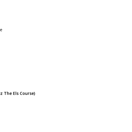
se
 The Els Course)