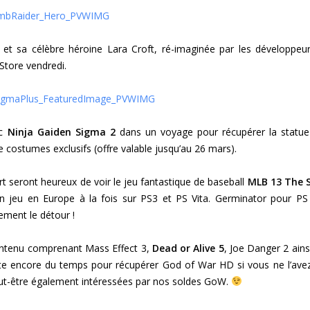
et sa célèbre héroine Lara Croft, ré-imaginée par les développeu
Store vendredi.
ec
Ninja Gaiden Sigma 2
dans un voyage pour récupérer la statue
e costumes exclusifs (offre valable jusqu’au 26 mars).
t seront heureux de voir le jeu fantastique de baseball
MLB 13 The 
 jeu en Europe à la fois sur PS3 et PS Vita. Germinator pour PS 
ement le détour !
contenu comprenant Mass Effect 3,
Dead or Alive 5
, Joe Danger 2 ains
este encore du temps pour récupérer God of War HD si vous ne l’ave
 peut-être également intéressées par nos soldes GoW.