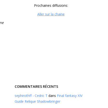
Prochaines diffusions:
Aller sur la chaine
gne
COMMENTAIRES RÉCENTS
sephirothff - Cedric T
dans
Final fantasy XIV
Guide Relique Shadowbringer