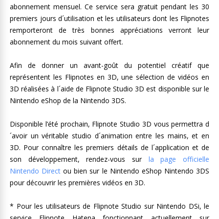
abonnement mensuel. Ce service sera gratuit pendant les 30
premiers jours d´utilisation et les utilisateurs dont les Flipnotes
remporteront de très bonnes appréciations verront leur
abonnement du mois suivant offert.
Afin de donner un avant-goût du potentiel créatif que
représentent les Flipnotes en 3D, une sélection de vidéos en
3D réalisées à l´aide de Flipnote Studio 3D est disponible sur le
Nintendo eShop de la Nintendo 3DS.
Disponible l’été prochain, Flipnote Studio 3D vous permettra d
´avoir un véritable studio d´animation entre les mains, et en
3D. Pour connaître les premiers détails de l´application et de
son développement, rendez-vous sur
la page officielle
Nintendo Direct
ou bien sur le Nintendo eShop Nintendo 3DS
pour découvrir les premières vidéos en 3D.
* Pour les utilisateurs de Flipnote Studio sur Nintendo DSi, le
service Flipnote Hatena fonctionnant actuellement sur