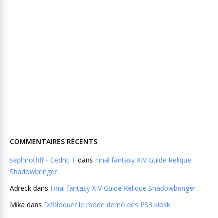
COMMENTAIRES RÉCENTS
sephirothff - Cedric T
dans
Final fantasy XIV Guide Relique
Shadowbringer
Adreck
dans
Final fantasy XIV Guide Relique Shadowbringer
Mika
dans
Débloquer le mode demo des PS3 kiosk