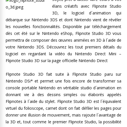
élans créatifs avec Flipnote Studio
3D, le logiciel d´animation qui
débarque sur Nintendo 3DS et dont Nintendo vient de révéler
les nouvelles fonctionnalités. Disponible par téléchargement
dès cet été sur le Nintendo eShop, Flipnote Studio 3D vous
permettra de composer des œuvres animées en 3D à l´aide de
votre Nintendo 3DS. Découvrez les tout premiers détails du
logiciel en regardant la vidéo du Nintendo Direct Mini –
Flipnote Studio 3D sur la page officielle Nintendo Direct
Flipnote Studio 3D fait suite à Flipnote Studio paru sur
Nintendo DSi* et permet une fois encore de transformer sa
console portable Nintendo en véritable studio d´animation en
donnant vie à des dessins simples ou élaborés appelés
Flipnotes à l´aide du stylet. Flipnote Studio 3D est l´équivalent
virtuel du folioscope, carnet dont on fait défiler les pages pour
donner une illusion de mouvement, mais rajoute l´avantage de
la 3D et, tout comme le premier Flipnote Studio, la possibilité