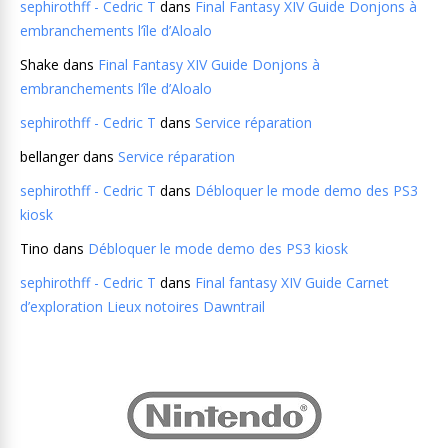
sephirothff - Cedric T
dans
Final Fantasy XIV Guide Donjons à
embranchements l’île d’Aloalo
Shake
dans
Final Fantasy XIV Guide Donjons à
embranchements l’île d’Aloalo
sephirothff - Cedric T
dans
Service réparation
bellanger
dans
Service réparation
sephirothff - Cedric T
dans
Débloquer le mode demo des PS3
kiosk
Tino
dans
Débloquer le mode demo des PS3 kiosk
sephirothff - Cedric T
dans
Final fantasy XIV Guide Carnet
d’exploration Lieux notoires Dawntrail