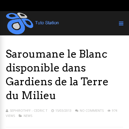
Saroumane le Blanc
disponible dans
Gardiens de la Terre
du Milieu
SEPHIROTHFF - CEDRIC T
15/03/2013
NO COMMENTS
974
VIEWS
NEWS