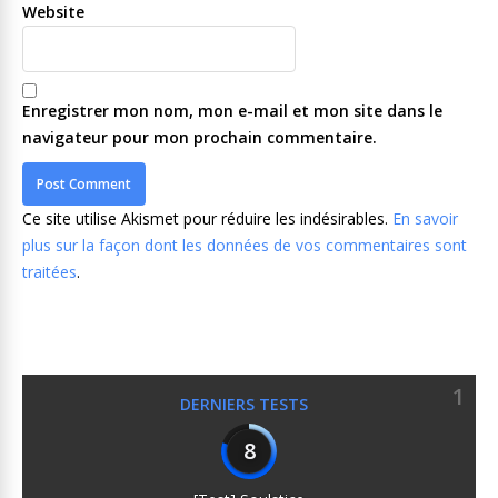
Website
Enregistrer mon nom, mon e-mail et mon site dans le
navigateur pour mon prochain commentaire.
Ce site utilise Akismet pour réduire les indésirables.
En savoir
plus sur la façon dont les données de vos commentaires sont
traitées
.
1
DERNIERS TESTS
8