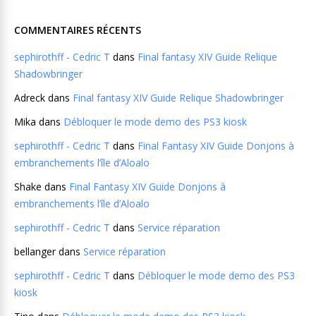
COMMENTAIRES RÉCENTS
sephirothff - Cedric T
dans
Final fantasy XIV Guide Relique
Shadowbringer
Adreck
dans
Final fantasy XIV Guide Relique Shadowbringer
Mika
dans
Débloquer le mode demo des PS3 kiosk
sephirothff - Cedric T
dans
Final Fantasy XIV Guide Donjons à
embranchements l’île d’Aloalo
Shake
dans
Final Fantasy XIV Guide Donjons à
embranchements l’île d’Aloalo
sephirothff - Cedric T
dans
Service réparation
bellanger
dans
Service réparation
sephirothff - Cedric T
dans
Débloquer le mode demo des PS3
kiosk