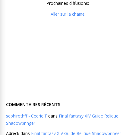
Prochaines diffusions:
Aller sur la chaine
COMMENTAIRES RÉCENTS
sephirothff - Cedric T
dans
Final fantasy XIV Guide Relique
Shadowbringer
Adreck
dans
Final fantasy XIV Guide Relique Shadowbringer