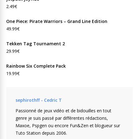
2.49€
One Piece: Pirate Warriors – Grand Line Edition
49.99€
Tekken Tag Tournament 2
29.99€
Rainbow Six Complete Pack
19.99€
sephirothff - Cedric T
Passionné de jeux vidéo et de bidouilles en tout
genre je suis passé par différentes rédactions,
Maxoe, Pspgen ou encore Fun&Zen et blogueur sur
Tuto Station depuis 2006.