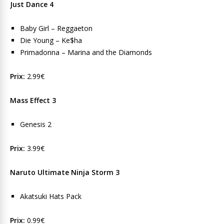
Just Dance 4
Baby Girl – Reggaeton
Die Young – Ke$ha
Primadonna – Marina and the Diamonds
Prix:
2.99€
Mass Effect 3
Genesis 2
Prix:
3.99€
Naruto Ultimate Ninja Storm 3
Akatsuki Hats Pack
Prix:
0.99€