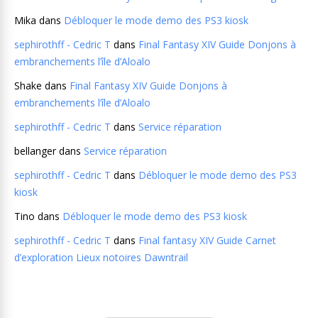
Mika
dans
Débloquer le mode demo des PS3 kiosk
sephirothff - Cedric T
dans
Final Fantasy XIV Guide Donjons à
embranchements l’île d’Aloalo
Shake
dans
Final Fantasy XIV Guide Donjons à
embranchements l’île d’Aloalo
sephirothff - Cedric T
dans
Service réparation
bellanger
dans
Service réparation
sephirothff - Cedric T
dans
Débloquer le mode demo des PS3
kiosk
Tino
dans
Débloquer le mode demo des PS3 kiosk
sephirothff - Cedric T
dans
Final fantasy XIV Guide Carnet
d’exploration Lieux notoires Dawntrail