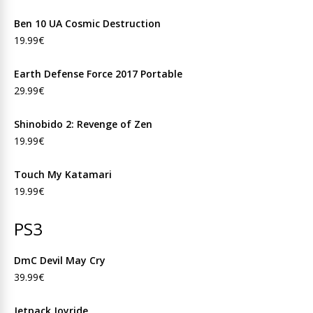
Ben 10 UA Cosmic Destruction
19.99€
Earth Defense Force 2017 Portable
29.99€
Shinobido 2: Revenge of Zen
19.99€
Touch My Katamari
19.99€
PS3
DmC Devil May Cry
39.99€
Jetpack Joyride