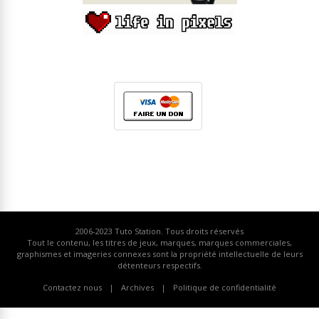
2006-2023
Tuto Station
. Tous droits réservés
Tout le contenu, les titres de jeux, marques, marques commerciales,
graphismes et imageries connexes sont la propriété intellectuelle de leurs
détenteurs respectifs.
Contactez nous
Archives
Politique de confidentialité