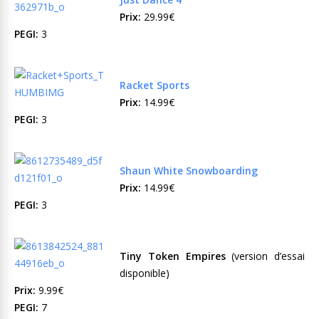
Prix:
29.99€
PEGI:
3
Racket Sports
Prix:
14.99€
PEGI:
3
Shaun White Snowboarding
Prix:
14.99€
PEGI:
3
Tiny Token Empires
(version d’essai
disponible)
Prix:
9.99€
PEGI:
7