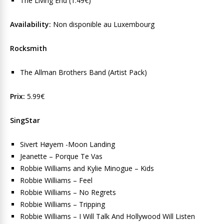
The Living End (1.49€)
Availability:
Non disponible au Luxembourg
Rocksmith
The Allman Brothers Band (Artist Pack)
Prix:
5.99€
SingStar
Sivert Høyem -Moon Landing
Jeanette – Porque Te Vas
Robbie Williams and Kylie Minogue – Kids
Robbie Williams – Feel
Robbie Williams – No Regrets
Robbie Williams – Tripping
Robbie Williams – I Will Talk And Hollywood Will Listen