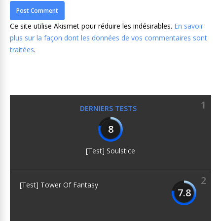
Ce site utilise Akismet pour réduire les indésirables.
En savoir
plus sur la façon dont les données de vos commentaires sont
traitées
.
1
DERNIERS TESTS
8
[Test] Soulstice
2
[Test] Tower Of Fantasy
7.8