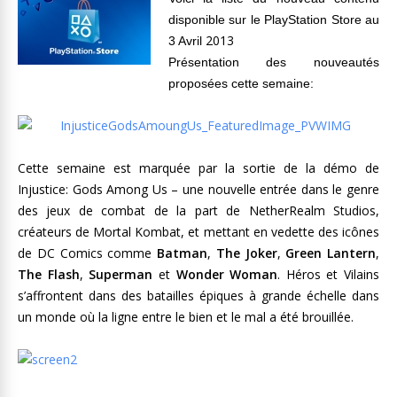
disponible sur le PlayStation Store au
2013
3 Avril
Présentation des nouveautés
proposées cette semaine:
Cette semaine est marquée par la sortie de la démo de
Injustice: Gods Among Us – une nouvelle entrée dans le genre
des jeux de combat de la part de NetherRealm Studios,
créateurs de Mortal Kombat, et mettant en vedette des icônes
de DC Comics comme
Batman
,
The Joker
,
Green Lantern
,
The Flash
,
Superman
et
Wonder Woman
. Héros et Vilains
s’affrontent dans des batailles épiques à grande échelle dans
un monde où la ligne entre le bien et le mal a été brouillée.