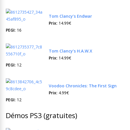
Tom Clancy’s Endwar
Prix:
14.99€
PEGI:
16
Tom Clancy’s H.A.W.X
Prix:
14.99€
PEGI:
12
Voodoo Chronicles: The First Sign
Prix:
4.99€
PEGI:
12
Démos PS3 (gratuites)