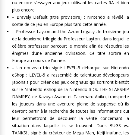
ou encore s’essayer aux jeux utilisant les cartes RA et bien
plus encore.
– Bravely Default (titre provisoire) : Nintendo a révélé la
sortie de ce jeu en Europe plus tard cette année.
– Professor Layton and the Azran Legacy : le troisième jeu
de la deuxième trilogie du Professeur Layton, dans lequel le
célèbre professeur parcourt le monde afin de résoudre les
énigmes d’une ancienne civilisation. Ce titre sortira en
Europe au cours de l’année.
– Un nouveau trio signé LEVEL-5 débarque sur Nintendo
eShop : LEVEL-5 a rassemblé de talentueux développeurs
japonais pour créer des jeux originaux qui sortiront bientôt
sur le Nintendo eShop de la Nintendo 3DS. THE STARSHIP
DAMREY, de Kazuya Asano et Takemaru Abiko, transporte
les joueurs dans une aventure pleine de suspense où ils
devront partir à la recherche de toutes les informations qui
leur permettront de découvrir la vérité concernant la
situation dans laquelle ils se trouvent. Dans BUGS vs.
TANKS! , signé du créateur de Mega Man, Keiji Inafune, les