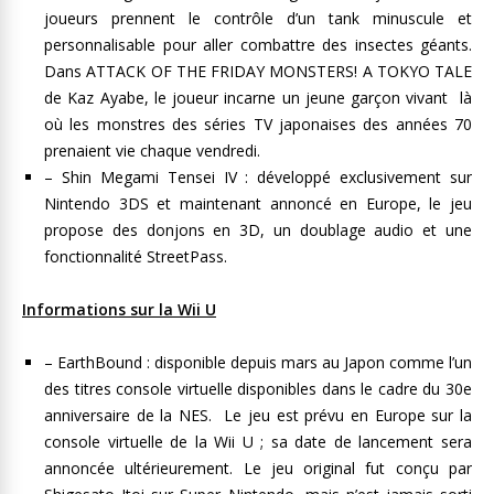
joueurs prennent le contrôle d’un tank minuscule et
personnalisable pour aller combattre des insectes géants.
Dans ATTACK OF THE FRIDAY MONSTERS! A TOKYO TALE
de Kaz Ayabe, le joueur incarne un jeune garçon vivant là
où les monstres des séries TV japonaises des années 70
prenaient vie chaque vendredi.
– Shin Megami Tensei IV : développé exclusivement sur
Nintendo 3DS et maintenant annoncé en Europe, le jeu
propose des donjons en 3D, un doublage audio et une
fonctionnalité StreetPass.
Informations sur la Wii U
– EarthBound : disponible depuis mars au Japon comme l’un
des titres console virtuelle disponibles dans le cadre du 30e
anniversaire de la NES. Le jeu est prévu en Europe sur la
console virtuelle de la Wii U ; sa date de lancement sera
annoncée ultérieurement. Le jeu original fut conçu par