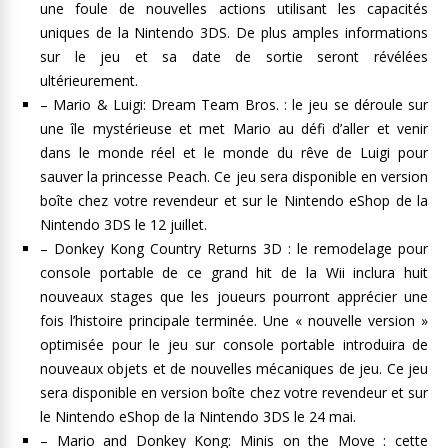
une foule de nouvelles actions utilisant les capacités
uniques de la Nintendo 3DS. De plus amples informations
sur le jeu et sa date de sortie seront révélées
ultérieurement.
– Mario & Luigi: Dream Team Bros. : le jeu se déroule sur
une île mystérieuse et met Mario au défi d’aller et venir
dans le monde réel et le monde du rêve de Luigi pour
sauver la princesse Peach. Ce jeu sera disponible en version
boîte chez votre revendeur et sur le Nintendo eShop de la
Nintendo 3DS le 12 juillet.
– Donkey Kong Country Returns 3D : le remodelage pour
console portable de ce grand hit de la Wii inclura huit
nouveaux stages que les joueurs pourront apprécier une
fois l’histoire principale terminée. Une « nouvelle version »
optimisée pour le jeu sur console portable introduira de
nouveaux objets et de nouvelles mécaniques de jeu. Ce jeu
sera disponible en version boîte chez votre revendeur et sur
le Nintendo eShop de la Nintendo 3DS le 24 mai.
– Mario and Donkey Kong: Minis on the Move : cette