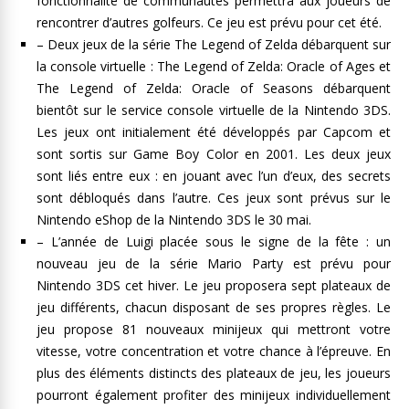
fonctionnalité de communautés permettra aux joueurs de
rencontrer d’autres golfeurs. Ce jeu est prévu pour cet été.
– Deux jeux de la série The Legend of Zelda débarquent sur
la console virtuelle : The Legend of Zelda: Oracle of Ages et
The Legend of Zelda: Oracle of Seasons débarquent
bientôt sur le service console virtuelle de la Nintendo 3DS.
Les jeux ont initialement été développés par Capcom et
sont sortis sur Game Boy Color en 2001. Les deux jeux
sont liés entre eux : en jouant avec l’un d’eux, des secrets
sont débloqués dans l’autre. Ces jeux sont prévus sur le
Nintendo eShop de la Nintendo 3DS le 30 mai.
– L’année de Luigi placée sous le signe de la fête : un
nouveau jeu de la série Mario Party est prévu pour
Nintendo 3DS cet hiver. Le jeu proposera sept plateaux de
jeu différents, chacun disposant de ses propres règles. Le
jeu propose 81 nouveaux minijeux qui mettront votre
vitesse, votre concentration et votre chance à l’épreuve. En
plus des éléments distincts des plateaux de jeu, les joueurs
pourront également profiter des minijeux individuellement