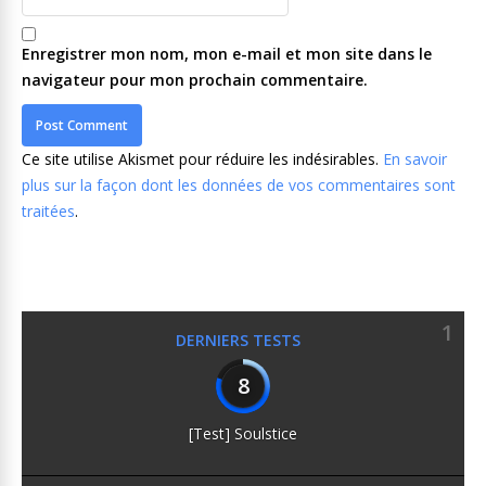
Enregistrer mon nom, mon e-mail et mon site dans le
navigateur pour mon prochain commentaire.
Ce site utilise Akismet pour réduire les indésirables.
En savoir
plus sur la façon dont les données de vos commentaires sont
traitées
.
1
DERNIERS TESTS
8
[Test] Soulstice