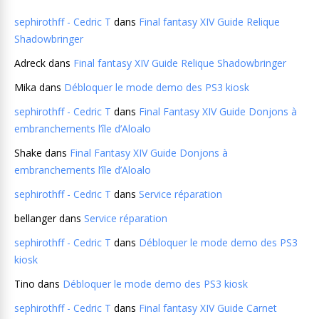
sephirothff - Cedric T
dans
Final fantasy XIV Guide Relique
Shadowbringer
Adreck
dans
Final fantasy XIV Guide Relique Shadowbringer
Mika
dans
Débloquer le mode demo des PS3 kiosk
sephirothff - Cedric T
dans
Final Fantasy XIV Guide Donjons à
embranchements l’île d’Aloalo
Shake
dans
Final Fantasy XIV Guide Donjons à
embranchements l’île d’Aloalo
sephirothff - Cedric T
dans
Service réparation
bellanger
dans
Service réparation
sephirothff - Cedric T
dans
Débloquer le mode demo des PS3
kiosk
Tino
dans
Débloquer le mode demo des PS3 kiosk
sephirothff - Cedric T
dans
Final fantasy XIV Guide Carnet