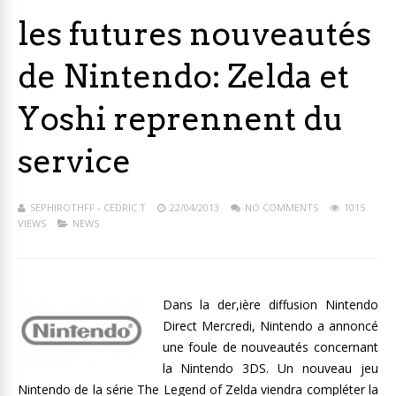
les futures nouveautés
de Nintendo: Zelda et
Yoshi reprennent du
service
SEPHIROTHFF - CEDRIC T
22/04/2013
NO COMMENTS
1015
VIEWS
NEWS
Dans la der,ière diffusion Nintendo
Direct Mercredi, Nintendo a annoncé
une foule de nouveautés concernant
la Nintendo 3DS. Un nouveau jeu
Nintendo de la série The Legend of Zelda viendra compléter la