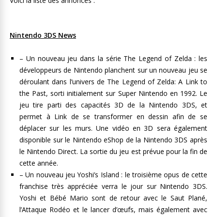
Voici la liste des annonces :
Nintendo 3DS News
– Un nouveau jeu dans la série The Legend of Zelda : les
développeurs de Nintendo planchent sur un nouveau jeu se
déroulant dans l’univers de The Legend of Zelda: A Link to
the Past, sorti initialement sur Super Nintendo en 1992. Le
jeu tire parti des capacités 3D de la Nintendo 3DS, et
permet à Link de se transformer en dessin afin de se
déplacer sur les murs. Une vidéo en 3D sera également
disponible sur le Nintendo eShop de la Nintendo 3DS après
le Nintendo Direct. La sortie du jeu est prévue pour la fin de
cette année.
– Un nouveau jeu Yoshi’s Island : le troisième opus de cette
franchise très appréciée verra le jour sur Nintendo 3DS.
Yoshi et Bébé Mario sont de retour avec le Saut Plané,
l’Attaque Rodéo et le lancer d’œufs, mais également avec