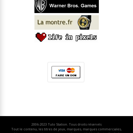
2006-2023
Tuto Station
. Tous droits réservés
Tout le contenu, les titres de jeux, marques, marques commerciales,