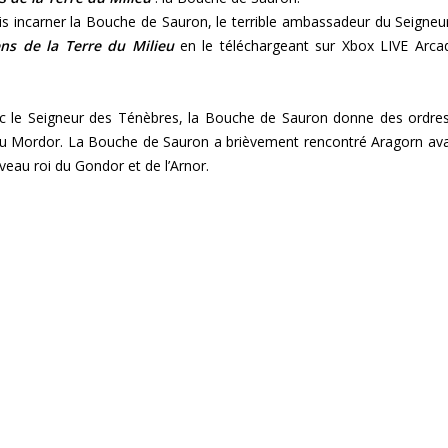
s incarner la Bouche de Sauron, le terrible ambassadeur du Seigneu
ens de la Terre du Milieu
en le téléchargeant sur Xbox LIVE Arca
vec le Seigneur des Ténèbres, la Bouche de Sauron donne des ordre
du Mordor. La Bouche de Sauron a brièvement rencontré Aragorn ava
veau roi du Gondor et de l’Arnor.