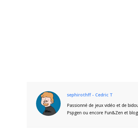
sephirothff - Cedric T
Passionné de jeux vidéo et de bidou
Pspgen ou encore Fun&Zen et blogu