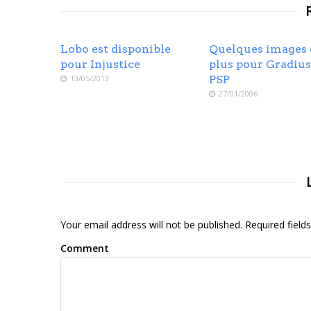
Lobo est disponible
Quelques images 
pour Injustice
plus pour Gradius
13/05/2013
PSP
27/01/2006
Your email address will not be published. Required fiel
Comment