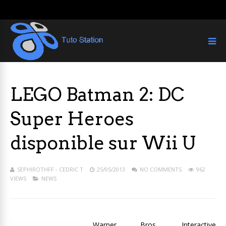
LEGO Batman 2: DC
Super Heroes
disponible sur Wii U
SEPHIROTHFF - CEDRIC T
25/05/2013
NO COMMENTS
962
VIEWS
NEWS
Warner Bros. Interactive