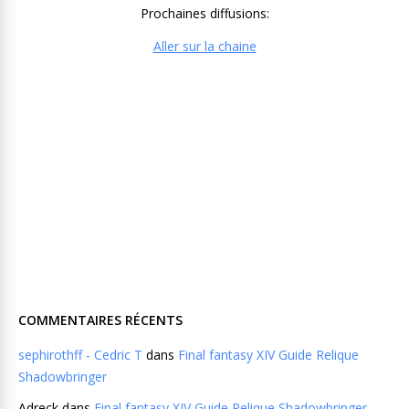
Prochaines diffusions:
Aller sur la chaine
COMMENTAIRES RÉCENTS
sephirothff - Cedric T
dans
Final fantasy XIV Guide Relique
Shadowbringer
Adreck
dans
Final fantasy XIV Guide Relique Shadowbringer