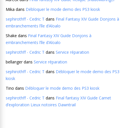
Mika
dans
Débloquer le mode demo des PS3 kiosk
sephirothff - Cedric T
dans
Final Fantasy XIV Guide Donjons à
embranchements l’île d’Aloalo
Shake
dans
Final Fantasy XIV Guide Donjons à
embranchements l’île d’Aloalo
sephirothff - Cedric T
dans
Service réparation
bellanger
dans
Service réparation
sephirothff - Cedric T
dans
Débloquer le mode demo des PS3
kiosk
Tino
dans
Débloquer le mode demo des PS3 kiosk
sephirothff - Cedric T
dans
Final fantasy XIV Guide Carnet
d’exploration Lieux notoires Dawntrail