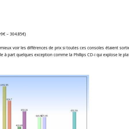
99€ – 304.85€)
eux voir les différences de prix si toutes ces consoles étaient sorti
ble à part quelques exception comme la Phillips CD-i qui explose le pla