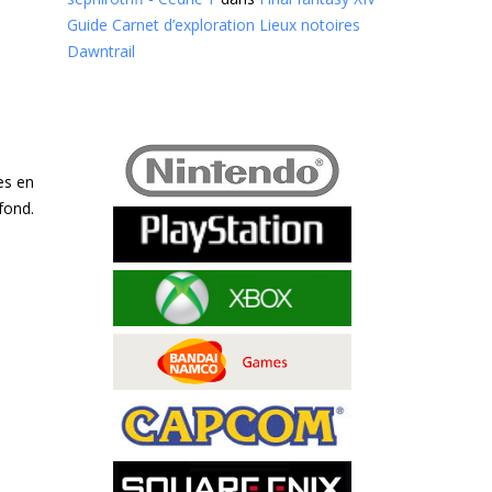
Guide Carnet d’exploration Lieux notoires
Dawntrail
es en
fond.