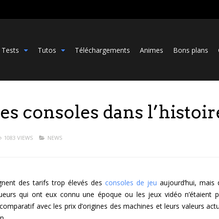
Tests
Tutos
Téléchargements
Animes
Bons plans
es consoles dans l’histoir
1083 VIEWS
NEWS
nent des tarifs trop élevés des
consoles de jeu
aujourd’hui, mais 
joueurs qui ont eux connu une époque ou les jeux vidéo n’étaient p
omparatif avec les prix d’origines des machines et leurs valeurs actu
n.