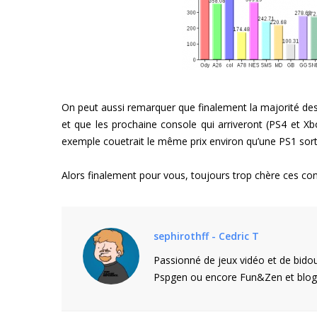
On peut aussi remarquer que finalement la majorité des
et que les prochaine console qui arriveront (PS4 et X
exemple couetrait le même prix environ qu’une PS1 sort
Alors finalement pour vous, toujours trop chère ces co
sephirothff - Cedric T
Passionné de jeux vidéo et de bidou
Pspgen ou encore Fun&Zen et blogu