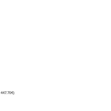
 447.70€)