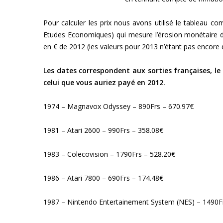
Pour calculer les prix nous avons utilisé le tableau com
Etudes Economiques) qui mesure l’érosion monétaire due
en € de 2012 (les valeurs pour 2013 n’étant pas encore d
Les dates correspondent aux sorties françaises, le 
celui que vous auriez payé en 2012.
1974 – Magnavox Odyssey – 890Frs – 670.97€
1981 – Atari 2600 – 990Frs – 358.08€
1983 – Colecovision – 1790Frs – 528.20€
1986 – Atari 7800 – 690Frs – 174.48€
1987 – Nintendo Entertainement System (NES) – 1490F