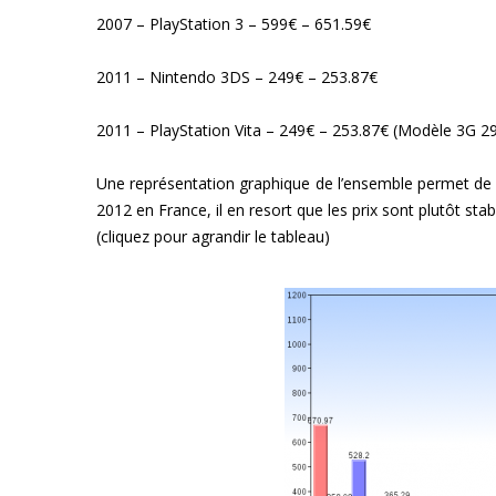
2007 – PlayStation 3 – 599€ – 651.59€
2011 – Nintendo 3DS – 249€ – 253.87€
2011 – PlayStation Vita – 249€ – 253.87€ (Modèle 3G 2
Une représentation graphique de l’ensemble permet de mi
2012 en France, il en resort que les prix sont plutôt sta
(cliquez pour agrandir le tableau)