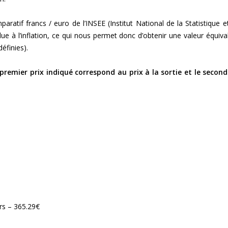
paratif francs / euro de l’INSEE (Institut National de la Statistique e
 à l’inflation, ce qui nous permet donc d’obtenir une valeur équiva
éfinies).
premier prix indiqué correspond au prix à la sortie et le second
rs – 365.29€