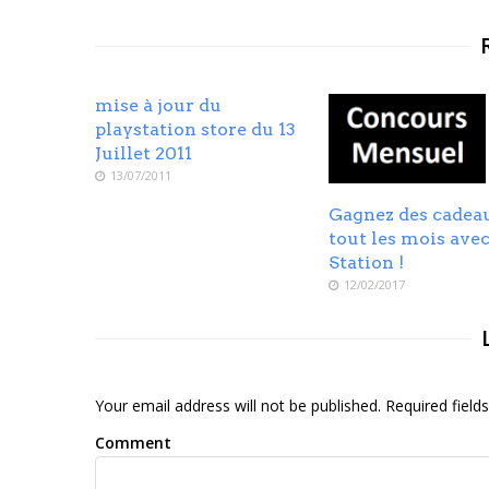
mise à jour du
playstation store du 13
Juillet 2011
13/07/2011
Gagnez des cadea
tout les mois ave
Station !
12/02/2017
Your email address will not be published. Required fiel
Comment