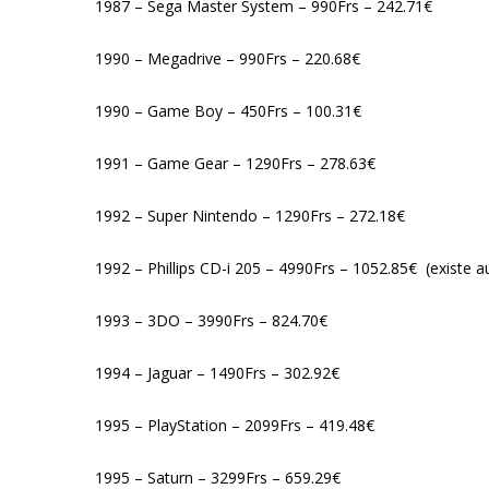
1987 – Sega Master System – 990Frs – 242.71€
1990 – Megadrive – 990Frs – 220.68€
1990 – Game Boy – 450Frs – 100.31€
1991 – Game Gear – 1290Frs – 278.63€
1992 – Super Nintendo – 1290Frs – 272.18€
1992 – Phillips CD-i 205 – 4990Frs – 1052.85€ (existe a
1993 – 3DO – 3990Frs – 824.70€
1994 – Jaguar – 1490Frs – 302.92€
1995 – PlayStation – 2099Frs – 419.48€
1995 – Saturn – 3299Frs – 659.29€