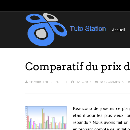
Accueil
Comparatif du prix d
SEPHIROTHFF - CEDRIC T
16/07/2013
NO COMMENTS
Beaucoup de joueurs ce plaig
était il pour les plus vieux 
répandu ? Nous avons fait un c
en tennant compte de l’inflatio