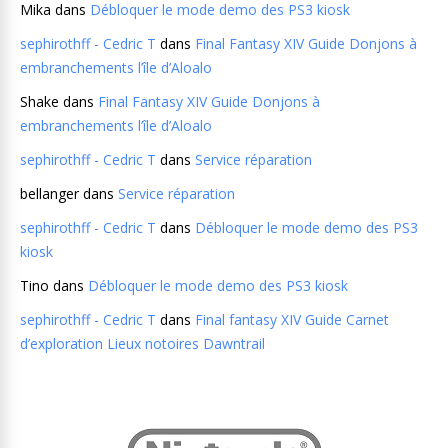
Mika
dans
Débloquer le mode demo des PS3 kiosk
sephirothff - Cedric T
dans
Final Fantasy XIV Guide Donjons à
embranchements l’île d’Aloalo
Shake
dans
Final Fantasy XIV Guide Donjons à
embranchements l’île d’Aloalo
sephirothff - Cedric T
dans
Service réparation
bellanger
dans
Service réparation
sephirothff - Cedric T
dans
Débloquer le mode demo des PS3
kiosk
Tino
dans
Débloquer le mode demo des PS3 kiosk
sephirothff - Cedric T
dans
Final fantasy XIV Guide Carnet
d’exploration Lieux notoires Dawntrail