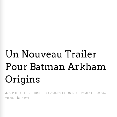
Un Nouveau Trailer
Pour Batman Arkham
Origins
SEPHIROTHFF - CEDRIC T
23/07/2013
NO COMMENTS
967
VIEWS
NEWS