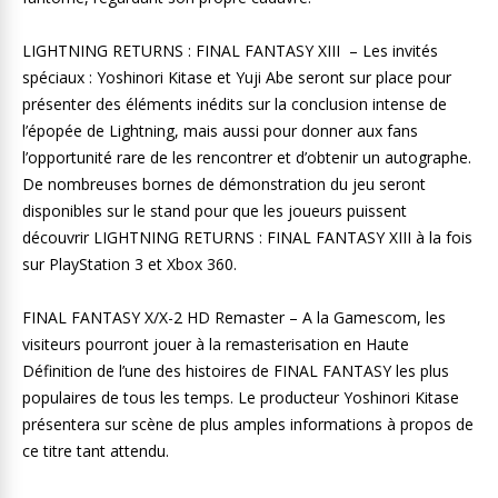
LIGHTNING RETURNS : FINAL FANTASY XIII – Les invités
spéciaux : Yoshinori Kitase et Yuji Abe seront sur place pour
présenter des éléments inédits sur la conclusion intense de
l’épopée de Lightning, mais aussi pour donner aux fans
l’opportunité rare de les rencontrer et d’obtenir un autographe.
De nombreuses bornes de démonstration du jeu seront
disponibles sur le stand pour que les joueurs puissent
découvrir LIGHTNING RETURNS : FINAL FANTASY XIII à la fois
sur PlayStation 3 et Xbox 360.
FINAL FANTASY X/X-2 HD Remaster – A la Gamescom, les
visiteurs pourront jouer à la remasterisation en Haute
Définition de l’une des histoires de FINAL FANTASY les plus
populaires de tous les temps. Le producteur Yoshinori Kitase
présentera sur scène de plus amples informations à propos de
ce titre tant attendu.