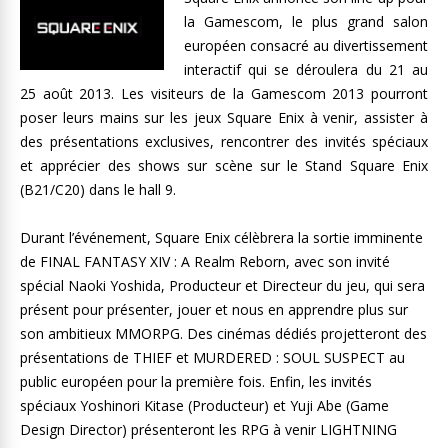
la Gamescom, le plus grand salon
européen consacré au divertissement
interactif qui se déroulera du 21 au
25 août 2013. Les visiteurs de la Gamescom 2013 pourront
poser leurs mains sur les jeux Square Enix à venir, assister à
des présentations exclusives, rencontrer des invités spéciaux
et apprécier des shows sur scène sur le Stand Square Enix
(B21/C20) dans le hall 9.
Durant l’événement, Square Enix célèbrera la sortie imminente
de FINAL FANTASY XIV : A Realm Reborn, avec son invité
spécial Naoki Yoshida, Producteur et Directeur du jeu, qui sera
présent pour présenter, jouer et nous en apprendre plus sur
son ambitieux MMORPG. Des cinémas dédiés projetteront des
présentations de THIEF et MURDERED : SOUL SUSPECT au
public européen pour la première fois. Enfin, les invités
spéciaux Yoshinori Kitase (Producteur) et Yuji Abe (Game
Design Director) présenteront les RPG à venir LIGHTNING