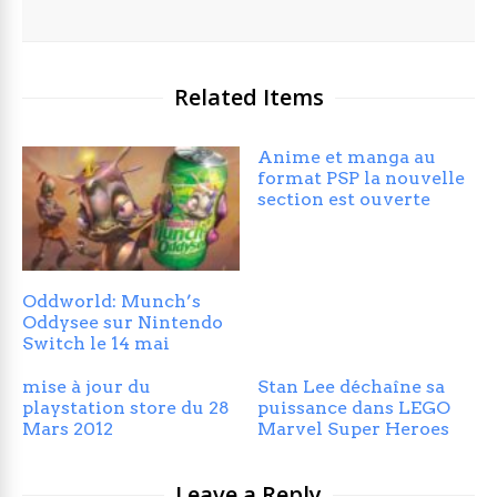
Related Items
Anime et manga au
format PSP la nouvelle
section est ouverte
Oddworld: Munch’s
Oddysee sur Nintendo
Switch le 14 mai
mise à jour du
Stan Lee déchaîne sa
playstation store du 28
puissance dans LEGO
Mars 2012
Marvel Super Heroes
Leave a Reply