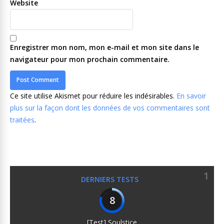
Website
Enregistrer mon nom, mon e-mail et mon site dans le
navigateur pour mon prochain commentaire.
Ce site utilise Akismet pour réduire les indésirables.
En savoir
plus sur la façon dont les données de vos commentaires sont
traitées
.
1
DERNIERS TESTS
8
[Test] Soulstice