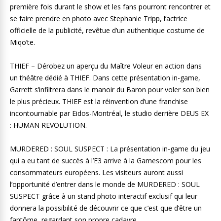
première fois durant le show et les fans pourront rencontrer et
se faire prendre en photo avec Stephanie Tripp, l’actrice
officielle de la publicité, revêtue d’un authentique costume de
Miqo’te.
THIEF – Dérobez un aperçu du Maître Voleur en action dans
un théâtre dédié à THIEF. Dans cette présentation in-game,
Garrett s’infiltrera dans le manoir du Baron pour voler son bien
le plus précieux. THIEF est la réinvention d’une franchise
incontournable par Eidos-Montréal, le studio derrière DEUS EX
: HUMAN REVOLUTION.
MURDERED : SOUL SUSPECT : La présentation in-game du jeu
qui a eu tant de succès à l’E3 arrive à la Gamescom pour les
consommateurs européens. Les visiteurs auront aussi
l’opportunité d’entrer dans le monde de MURDERED : SOUL
SUSPECT grâce à un stand photo interactif exclusif qui leur
donnera la possibilité de découvrir ce que c’est que d’être un
fantôme, regardant son propre cadavre.