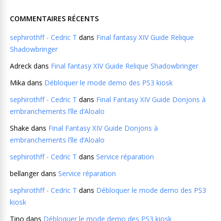
COMMENTAIRES RÉCENTS
sephirothff - Cedric T
dans
Final fantasy XIV Guide Relique
Shadowbringer
Adreck
dans
Final fantasy XIV Guide Relique Shadowbringer
Mika
dans
Débloquer le mode demo des PS3 kiosk
sephirothff - Cedric T
dans
Final Fantasy XIV Guide Donjons à
embranchements l’île d’Aloalo
Shake
dans
Final Fantasy XIV Guide Donjons à
embranchements l’île d’Aloalo
sephirothff - Cedric T
dans
Service réparation
bellanger
dans
Service réparation
sephirothff - Cedric T
dans
Débloquer le mode demo des PS3
kiosk
Tino
dans
Débloquer le mode demo des PS3 kiosk