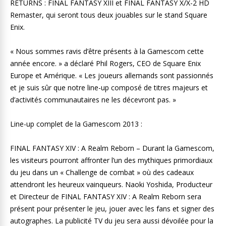
RETURNS : FINAL FANTASY XIII et FINAL FANTASY X/X-2 HD
Remaster, qui seront tous deux jouables sur le stand Square
Enix.
« Nous sommes ravis d’être présents à la Gamescom cette
année encore. » a déclaré Phil Rogers, CEO de Square Enix
Europe et Amérique. « Les joueurs allemands sont passionnés
et je suis sûr que notre line-up composé de titres majeurs et
d’activités communautaires ne les décevront pas. »
Line-up complet de la Gamescom 2013 :
FINAL FANTASY XIV : A Realm Reborn – Durant la Gamescom,
les visiteurs pourront affronter l’un des mythiques primordiaux
du jeu dans un « Challenge de combat » où des cadeaux
attendront les heureux vainqueurs. Naoki Yoshida, Producteur
et Directeur de FINAL FANTASY XIV : A Realm Reborn sera
présent pour présenter le jeu, jouer avec les fans et signer des
autographes. La publicité TV du jeu sera aussi dévoilée pour la