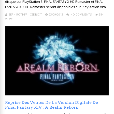
disque sur PlayStation 3. FINAL FANTASY X HD Remaster et FINAL
FANTASY X-2 HD Remaster seront disponibles sur PlayStation Vita.
SEPHIROTHFF - CEDRIC T
23/09/2013
NO COMMENTS
984
VIEWS
Reprise Des Ventes De La Version Digitale De
Final Fantasy XIV : A Realm Reborn