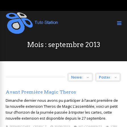
Mois :
septembre 2013
Avant Première Magic Theros
Dimanche dernier nous avons pu participer à l’avant première de
la nouvelle extension Theros de Magic L’assemblée, voici un petit
tour d’horizon de la journée passée à tripoter les cartes, cette
nouvelle extension est disponible depuis le 27 septembre.
SEPHIROTHFF - CEDRIC T
30/09/2013
NO COMMENTS
1289