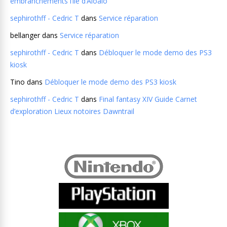
embranchements l’île d’Aloalo
sephirothff - Cedric T
dans
Service réparation
bellanger
dans
Service réparation
sephirothff - Cedric T
dans
Débloquer le mode demo des PS3
kiosk
Tino
dans
Débloquer le mode demo des PS3 kiosk
sephirothff - Cedric T
dans
Final fantasy XIV Guide Carnet
d’exploration Lieux notoires Dawntrail