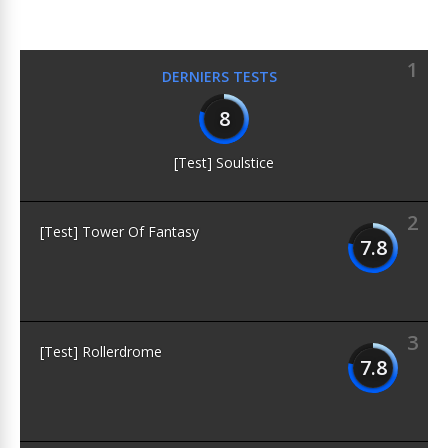
1
DERNIERS TESTS
8
[Test] Soulstice
2
[Test] Tower Of Fantasy
7.8
3
[Test] Rollerdrome
7.8