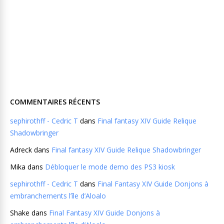
COMMENTAIRES RÉCENTS
sephirothff - Cedric T
dans
Final fantasy XIV Guide Relique
Shadowbringer
Adreck
dans
Final fantasy XIV Guide Relique Shadowbringer
Mika
dans
Débloquer le mode demo des PS3 kiosk
sephirothff - Cedric T
dans
Final Fantasy XIV Guide Donjons à
embranchements l’île d’Aloalo
Shake
dans
Final Fantasy XIV Guide Donjons à