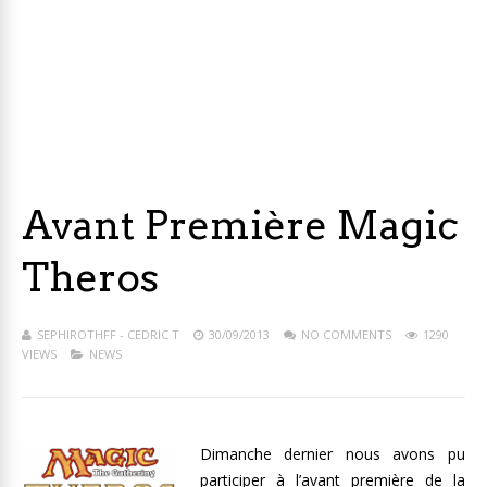
Avant Première Magic
Theros
SEPHIROTHFF - CEDRIC T
30/09/2013
NO COMMENTS
1290
VIEWS
NEWS
Dimanche dernier nous avons pu
participer à l’avant première de la