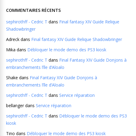
COMMENTAIRES RÉCENTS
sephirothff - Cedric T
dans
Final fantasy XIV Guide Relique
Shadowbringer
Adreck
dans
Final fantasy XIV Guide Relique Shadowbringer
Mika
dans
Débloquer le mode demo des PS3 kiosk
sephirothff - Cedric T
dans
Final Fantasy XIV Guide Donjons à
embranchements l’île d’Aloalo
Shake
dans
Final Fantasy XIV Guide Donjons à
embranchements l’île d’Aloalo
sephirothff - Cedric T
dans
Service réparation
bellanger
dans
Service réparation
sephirothff - Cedric T
dans
Débloquer le mode demo des PS3
kiosk
Tino
dans
Débloquer le mode demo des PS3 kiosk