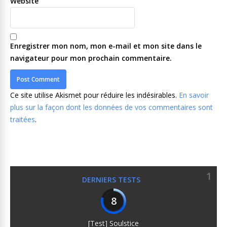
Website
Enregistrer mon nom, mon e-mail et mon site dans le
navigateur pour mon prochain commentaire.
Ce site utilise Akismet pour réduire les indésirables.
En savoir
plus sur la façon dont les données de vos commentaires sont
traitées
.
1
DERNIERS TESTS
8
[Test] Soulstice