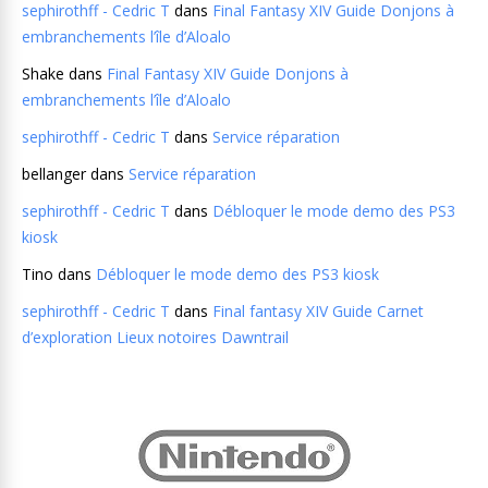
sephirothff - Cedric T
dans
Final Fantasy XIV Guide Donjons à
embranchements l’île d’Aloalo
Shake
dans
Final Fantasy XIV Guide Donjons à
embranchements l’île d’Aloalo
sephirothff - Cedric T
dans
Service réparation
bellanger
dans
Service réparation
sephirothff - Cedric T
dans
Débloquer le mode demo des PS3
kiosk
Tino
dans
Débloquer le mode demo des PS3 kiosk
sephirothff - Cedric T
dans
Final fantasy XIV Guide Carnet
d’exploration Lieux notoires Dawntrail