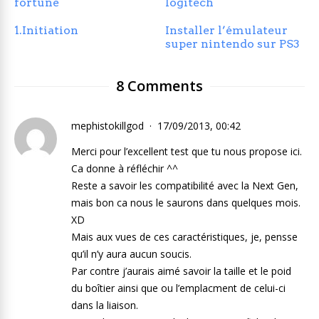
fortune
logitech
1.Initiation
Installer l’émulateur
super nintendo sur PS3
8 Comments
mephistokillgod
17/09/2013, 00:42
Merci pour l’excellent test que tu nous propose ici.
Ca donne à réfléchir ^^
Reste a savoir les compatibilité avec la Next Gen,
mais bon ca nous le saurons dans quelques mois.
XD
Mais aux vues de ces caractéristiques, je, pensse
qu’il n’y aura aucun soucis.
Par contre j’aurais aimé savoir la taille et le poid
du boîtier ainsi que ou l’emplacment de celui-ci
dans la liaison.