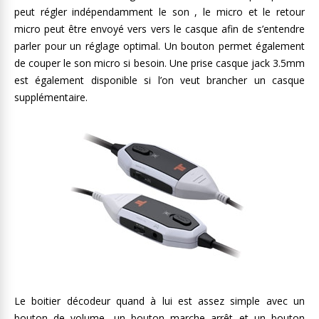
peut régler indépendamment le son , le micro et le retour
micro peut être envoyé vers vers le casque afin de s’entendre
parler pour un réglage optimal. Un bouton permet également
de couper le son micro si besoin. Une prise casque jack 3.5mm
est également disponible si l’on veut brancher un casque
supplémentaire.
Le boitier décodeur quand à lui est assez simple avec un
bouton de volume, un bouton marche arrêt et un bouton