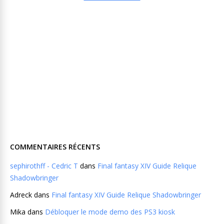
COMMENTAIRES RÉCENTS
sephirothff - Cedric T
dans
Final fantasy XIV Guide Relique
Shadowbringer
Adreck
dans
Final fantasy XIV Guide Relique Shadowbringer
Mika
dans
Débloquer le mode demo des PS3 kiosk