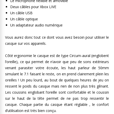
Le microphone flexible et amovible
Deux câbles pour Xbox LIVE
Un câble USB
Un câble optique
Un adaptateur audio numérique
Vous aurez donc tout ce dont vous avez besoin pour utiliser le
casque sur vos appareils.
Côté ergonomie le casque est de type Circum-aural (englobent
l’oreille), ce qui permet de n’avoir que peu de sons extérieurs
venant parasiter votre écoute, les haut parleur de 50mm
simulant le 7.1 faisant le reste, on en prend clairement plein les
oreilles ! Un peu lourd, au bout de quelques heures de jeu on
ressent le poids du casque mais rien de non plus très gênant.
Les coussins englobant l’oreille sont confortable et le coussin
sur le haut de la tête permet de ne pas trop ressentir le
casque. Chaque partie du casque étant réglable , le confort
d’utilisation est très bien conçu.