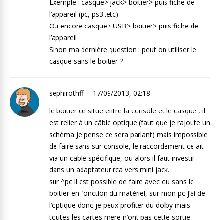
Exemple : casque> jack> boitier> puis fiche de
l’appareil (pc, ps3..etc)
Ou encore casque> USB> boitier> puis fiche de
l’appareil
Sinon ma dernière question : peut on utiliser le
casque sans le boitier ?
sephirothff
17/09/2013, 02:18
le boitier ce situe entre la console et le casque , il
est relier à un câble optique (faut que je rajoute un
schéma je pense ce sera parlant) mais impossible
de faire sans sur console, le raccordement ce ait
via un cable spécifique, ou alors il faut investir
dans un adaptateur rca vers mini jack.
sur ^pc il est possible de faire avec ou sans le
boitier en fonction du matériel, sur mon pc j’ai de
l’optique donc je peux profiter du dolby mais
toutes les cartes mere n’ont pas cette sortie