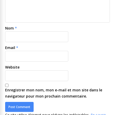
Nom
*
Email
*
Website
Enregistrer mon nom, mon e-mail et mon site dans le
navigateur pour mon prochain commentaire.
Ce site utilise Akismet pour réduire les indésirables.
En savoir