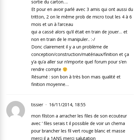
sortie du carton….
Et pour en avoir parlé avec 3 amis qui ont aussi du
tritton, 2 on le même prob de micro tout les 4 à 6
mois et un à l’arceau
qui a cassé alors qu’il était en train de jouer… et
non en train de le manipuler.. :-/
Donc clairement il y a un problème de
conception/construction/matériaux/finition et ça
y’a qu’a aller sur n’importe quel forum pour s’en
rendre compte
Résumé : son bon à très bon mais qualité et
finition moyenne…
tissier
16/11/2014, 18:55
mon filston a arracher les files de son ecouteur
avec ‘ files serais t il possible de voir un chema
pour brancher les fil vert rouge blanc et masse
merci il a 1ANS merci salutation