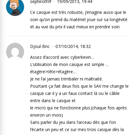
sephirothff
19/09/2013, 19:44
Ce casque est très robuste, j’imagine aussi que le
soin qu’on prend du matériel joue sur sa longévité
et au vue du prix il vaut mieux en prendre soin
Djoul-Bnc
07/10/2014, 18:32
Assez d’accord avec cyberkevin…
L’utilisation de mon casque est simple …
étagère>tête>étagère…
Je ne l’ai jamais trimbaler ni maltraité.
Pourtant ça fait deux fois que le SAV me change le
casque car il y a un faux contact là ou le câble
entre dans le casque et
le micro qui ne fonctionne plus.(chaque fois après
environ un mois)
Sans parler du jeu dans l’arceau dès que l’on
l’écarte un peu et ce sur mes trois casque dès la