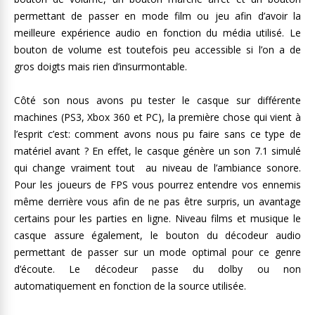
permettant de passer en mode film ou jeu afin d’avoir la
meilleure expérience audio en fonction du média utilisé. Le
bouton de volume est toutefois peu accessible si l’on a de
gros doigts mais rien d’insurmontable.
Côté son nous avons pu tester le casque sur différente
machines (PS3, Xbox 360 et PC), la première chose qui vient à
l’esprit c’est: comment avons nous pu faire sans ce type de
matériel avant ? En effet, le casque génère un son 7.1 simulé
qui change vraiment tout au niveau de l’ambiance sonore.
Pour les joueurs de FPS vous pourrez entendre vos ennemis
même derrière vous afin de ne pas être surpris, un avantage
certains pour les parties en ligne. Niveau films et musique le
casque assure également, le bouton du décodeur audio
permettant de passer sur un mode optimal pour ce genre
d’écoute. Le décodeur passe du dolby ou non
automatiquement en fonction de la source utilisée.