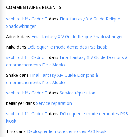
COMMENTAIRES RÉCENTS
sephirothff - Cedric T
dans
Final fantasy XIV Guide Relique
Shadowbringer
Adreck
dans
Final fantasy XIV Guide Relique Shadowbringer
Mika
dans
Débloquer le mode demo des PS3 kiosk
sephirothff - Cedric T
dans
Final Fantasy XIV Guide Donjons à
embranchements l’île d’Aloalo
Shake
dans
Final Fantasy XIV Guide Donjons à
embranchements l’île d’Aloalo
sephirothff - Cedric T
dans
Service réparation
bellanger
dans
Service réparation
sephirothff - Cedric T
dans
Débloquer le mode demo des PS3
kiosk
Tino
dans
Débloquer le mode demo des PS3 kiosk