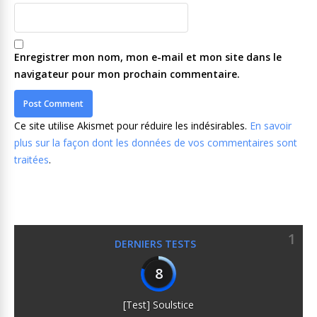
Enregistrer mon nom, mon e-mail et mon site dans le
navigateur pour mon prochain commentaire.
Ce site utilise Akismet pour réduire les indésirables.
En savoir
plus sur la façon dont les données de vos commentaires sont
traitées
.
1
DERNIERS TESTS
8
[Test] Soulstice