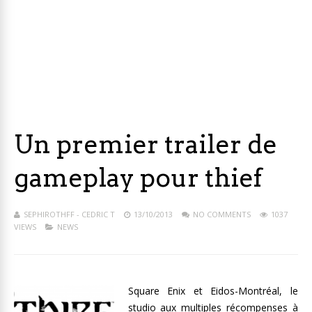
Un premier trailer de
gameplay pour thief
SEPHIROTHFF - CEDRIC T
13/10/2013
NO COMMENTS
1037
VIEWS
NEWS
Square Enix et Eidos-Montréal, le
studio aux multiples récompenses à