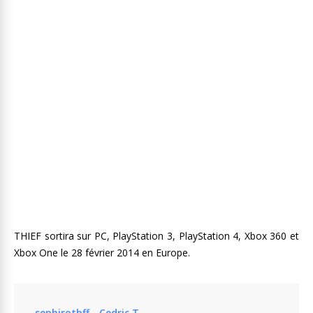
THIEF sortira sur PC, PlayStation 3, PlayStation 4, Xbox 360 et
Xbox One le 28 février 2014 en Europe.
sephirothff - Cedric T