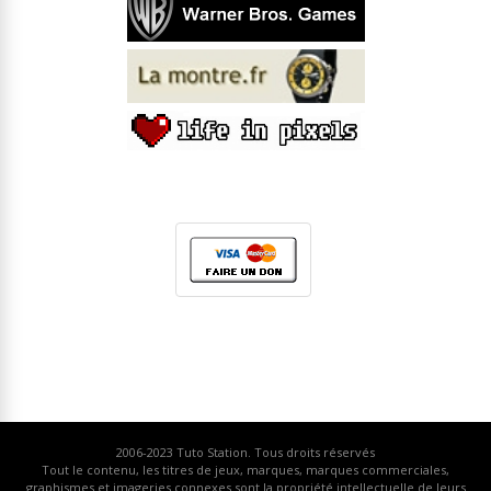
2006-2023
Tuto Station
. Tous droits réservés
Tout le contenu, les titres de jeux, marques, marques commerciales,
graphismes et imageries connexes sont la propriété intellectuelle de leurs