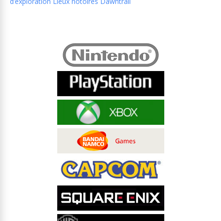
d’exploration Lieux notoires Dawntrail