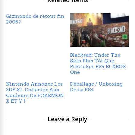
Gizmondo de retour fin
2008?
Blacksad: Under The
Skin Plus Tôt Que
Prévu Sur PS4 Et XBOX
One
Nintendo Annonce Les
Déballage / Unboxing
3DS XL Collector Aux
De La PS4
Couleurs De POKÉMON
X ET Y !
Leave a Reply