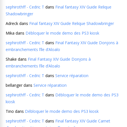
sephirothff - Cedric T
dans
Final fantasy XIV Guide Relique
Shadowbringer
Adreck
dans
Final fantasy XIV Guide Relique Shadowbringer
Mika
dans
Débloquer le mode demo des PS3 kiosk
sephirothff - Cedric T
dans
Final Fantasy XIV Guide Donjons à
embranchements l’île d’Aloalo
Shake
dans
Final Fantasy XIV Guide Donjons à
embranchements l’île d’Aloalo
sephirothff - Cedric T
dans
Service réparation
bellanger
dans
Service réparation
sephirothff - Cedric T
dans
Débloquer le mode demo des PS3
kiosk
Tino
dans
Débloquer le mode demo des PS3 kiosk
sephirothff - Cedric T
dans
Final fantasy XIV Guide Carnet