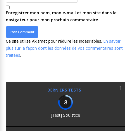
Enregistrer mon nom, mon e-mail et mon site dans le
navigateur pour mon prochain commentaire.
Ce site utilise Akismet pour réduire les indésirables.
En savoir
plus sur la façon dont les données de vos commentaires sont
traitées
.
1
DERNIERS TESTS
8
[Test] Soulstice