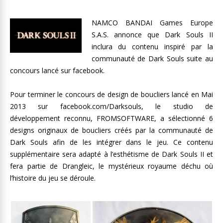
NAMCO BANDAI Games Europe
S.A.S. annonce que Dark Souls II
inclura du contenu inspiré par la
communauté de Dark Souls suite au
concours lancé sur facebook.
Pour terminer le concours de design de boucliers lancé en Mai
2013 sur facebook.com/Darksouls, le studio de
développement reconnu, FROMSOFTWARE, a sélectionné 6
designs originaux de boucliers créés par la communauté de
Dark Souls afin de les intégrer dans le jeu. Ce contenu
supplémentaire sera adapté à l’esthétisme de Dark Souls II et
fera partie de Drangleic, le mystérieux royaume déchu où
l’histoire du jeu se déroule.