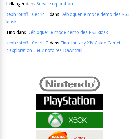
bellanger
dans
Service réparation
sephirothff - Cedric T
dans
Débloquer le mode demo des PS3
kiosk
Tino
dans
Débloquer le mode demo des PS3 kiosk
sephirothff - Cedric T
dans
Final fantasy XIV Guide Carnet
d’exploration Lieux notoires Dawntrail