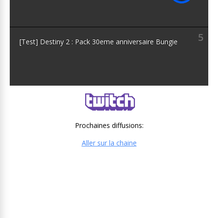
5
[Test] Destiny 2 : Pack 30eme anniversaire Bungie
Prochaines diffusions:
Aller sur la chaine