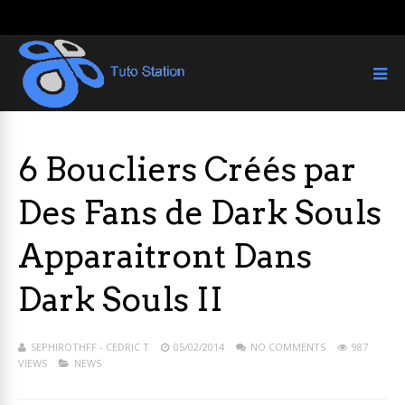
6 Boucliers Créés par
Des Fans de Dark Souls
Apparaitront Dans
Dark Souls II
SEPHIROTHFF - CEDRIC T
05/02/2014
NO COMMENTS
987
VIEWS
NEWS