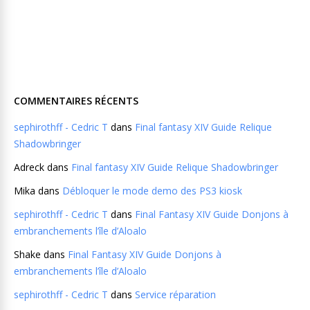
COMMENTAIRES RÉCENTS
sephirothff - Cedric T
dans
Final fantasy XIV Guide Relique
Shadowbringer
Adreck
dans
Final fantasy XIV Guide Relique Shadowbringer
Mika
dans
Débloquer le mode demo des PS3 kiosk
sephirothff - Cedric T
dans
Final Fantasy XIV Guide Donjons à
embranchements l’île d’Aloalo
Shake
dans
Final Fantasy XIV Guide Donjons à
embranchements l’île d’Aloalo
sephirothff - Cedric T
dans
Service réparation