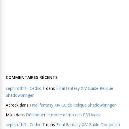
COMMENTAIRES RÉCENTS
sephirothff - Cedric T
dans
Final fantasy XIV Guide Relique
Shadowbringer
Adreck
dans
Final fantasy XIV Guide Relique Shadowbringer
Mika
dans
Débloquer le mode demo des PS3 kiosk
sephirothff - Cedric T
dans
Final Fantasy XIV Guide Donjons à