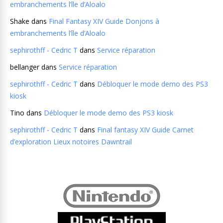
embranchements l’île d’Aloalo
Shake
dans
Final Fantasy XIV Guide Donjons à
embranchements l’île d’Aloalo
sephirothff - Cedric T
dans
Service réparation
bellanger
dans
Service réparation
sephirothff - Cedric T
dans
Débloquer le mode demo des PS3
kiosk
Tino
dans
Débloquer le mode demo des PS3 kiosk
sephirothff - Cedric T
dans
Final fantasy XIV Guide Carnet
d’exploration Lieux notoires Dawntrail