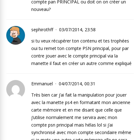
compte pan PRINCIPAL ou doit on on créer un
nouveau?
sephirothff
03/07/2014, 23:58
si tu veux récupérer ton contenu et tes trophées
oui tu remet ton compte PSN principal, pour par
contre jouer avec le compte principal via la
manette il faut en créer un autre comme expliqué
Emmanuel
04/07/2014, 00:31
Très bien car j’ai fait la manipulation pour jouer
avec la manette ps4 en formatant mon ancienne
carte mémoire et en me disant que celle que
j’utilise normalement me servira avec mon
compte psn principal mais hélas lol si j’ai
synchronisé avec mon compte secondaire même
si je mets une autre carte mémoire elle ne sera