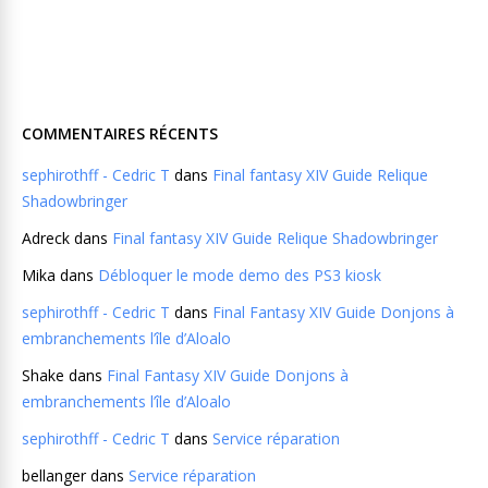
COMMENTAIRES RÉCENTS
sephirothff - Cedric T
dans
Final fantasy XIV Guide Relique
Shadowbringer
Adreck
dans
Final fantasy XIV Guide Relique Shadowbringer
Mika
dans
Débloquer le mode demo des PS3 kiosk
sephirothff - Cedric T
dans
Final Fantasy XIV Guide Donjons à
embranchements l’île d’Aloalo
Shake
dans
Final Fantasy XIV Guide Donjons à
embranchements l’île d’Aloalo
sephirothff - Cedric T
dans
Service réparation
bellanger
dans
Service réparation