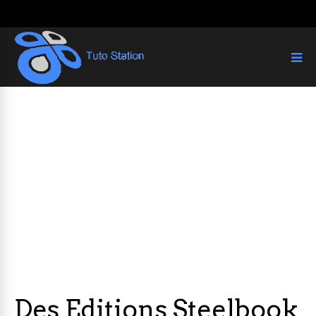
Des Editions Steelbook