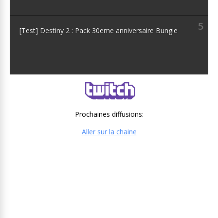
5
[Test] Destiny 2 : Pack 30eme anniversaire Bungie
Prochaines diffusions:
Aller sur la chaine