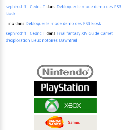
sephirothff - Cedric T
dans
Débloquer le mode demo des PS3
kiosk
Tino
dans
Débloquer le mode demo des PS3 kiosk
sephirothff - Cedric T
dans
Final fantasy XIV Guide Carnet
d’exploration Lieux notoires Dawntrail