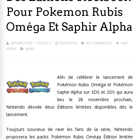
Pour Pokemon Rubis
Oméga Et Saphir Alpha
SEPHIROTHFF - CEDRIC T
05/09/2014
NO COMMENTS
1047
VIEWS
NEWS
Afin de célébrer le lancement de
Pokémon Rubis Oméga et Pokémon
Saphir Alpha sur 3DS et 2DS qui aura
lieu le 28 novembre prochain,
Nintendo dévoile deux Éditions limitées disponibles dès le
lancement.
Toujours soucieux de ravir les fans de la série, Nintendo
proposera les packs Pokémon Rubis Oméga Édition limitée