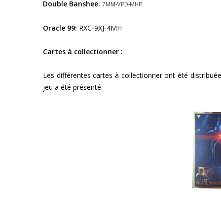
Double Banshee:
7MM-VPD-MHP
Oracle 99:
RXC-9XJ-4MH
Cartes à collectionner :
Les différentes cartes à collectionner ont été distribu
jeu a été présenté.