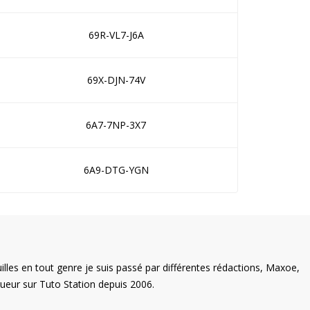
69R-VL7-J6A
69X-DJN-74V
6A7-7NP-3X7
6A9-DTG-YGN
illes en tout genre je suis passé par différentes rédactions, Maxoe,
eur sur Tuto Station depuis 2006.