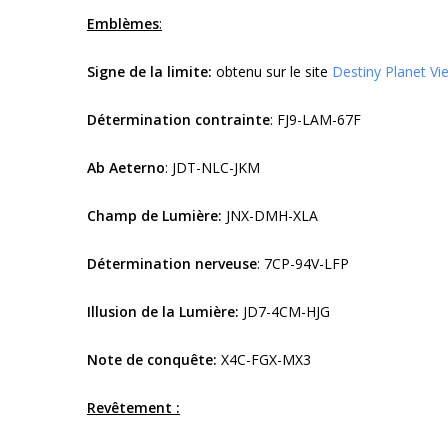
Emblèmes
:
Signe de la limite:
obtenu sur le site
Destiny Planet Vi
Détermination contrainte
: FJ9-LAM-67F
Ab Aeterno
: JDT-NLC-JKM
Champ de Lumière:
JNX-DMH-XLA
Détermination nerveuse
: 7CP-94V-LFP
Illusion de la Lumière:
JD7-4CM-HJG
Note de conquête:
X4C-FGX-MX3
Revêtement :