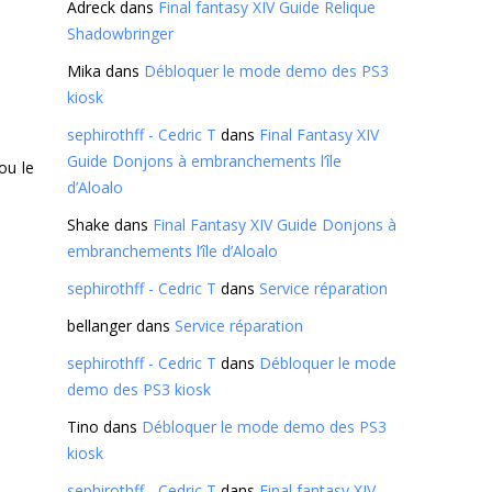
Adreck
dans
Final fantasy XIV Guide Relique
Shadowbringer
Mika
dans
Débloquer le mode demo des PS3
kiosk
sephirothff - Cedric T
dans
Final Fantasy XIV
Guide Donjons à embranchements l’île
ou le
d’Aloalo
Shake
dans
Final Fantasy XIV Guide Donjons à
embranchements l’île d’Aloalo
sephirothff - Cedric T
dans
Service réparation
bellanger
dans
Service réparation
sephirothff - Cedric T
dans
Débloquer le mode
demo des PS3 kiosk
Tino
dans
Débloquer le mode demo des PS3
kiosk
sephirothff - Cedric T
dans
Final fantasy XIV