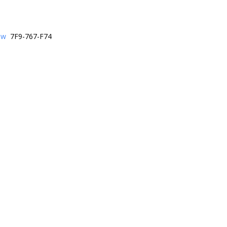
ew
7F9-767-F74