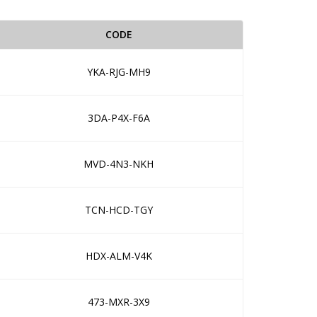
CODE
YKA-RJG-MH9
3DA-P4X-F6A
MVD-4N3-NKH
TCN-HCD-TGY
HDX-ALM-V4K
473-MXR-3X9