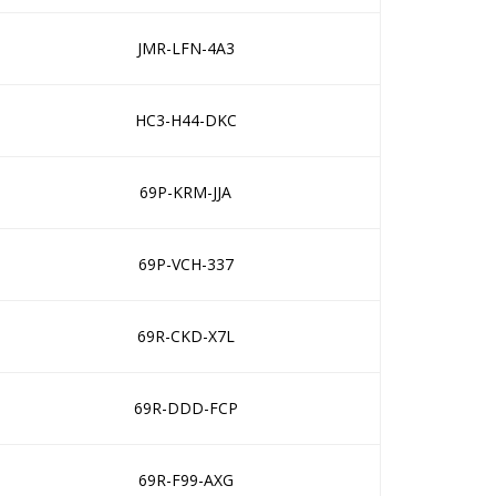
JMR-LFN-4A3
HC3-H44-DKC
69P-KRM-JJA
69P-VCH-337
69R-CKD-X7L
69R-DDD-FCP
69R-F99-AXG