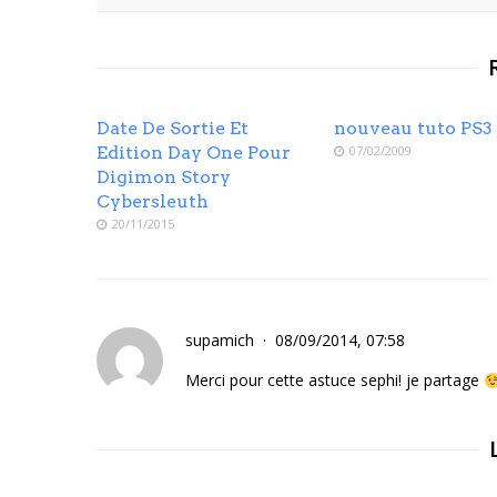
Date De Sortie Et
nouveau tuto PS3
Edition Day One Pour
07/02/2009
Digimon Story
Cybersleuth
20/11/2015
supamich
08/09/2014, 07:58
Merci pour cette astuce sephi! je partage