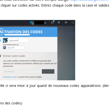
cliquer sur codes activés. Entrez chaque code dans la case et validez
celle ci sera mise à jour quand de nouveaux codes apparaitrons. (der
ains des codes)