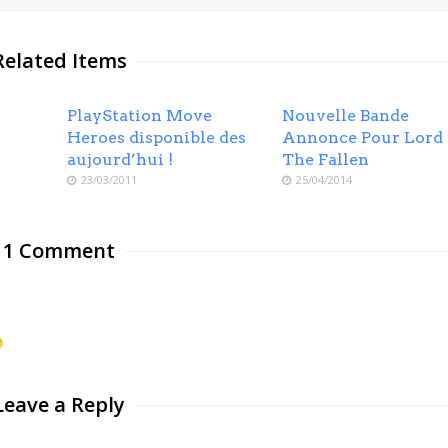
Related Items
PlayStation Move
Nouvelle Bande
Heroes disponible des
Annonce Pour Lord
aujourd’hui !
The Fallen
23/03/2011
25/04/2014
1 Comment
Leave a Reply