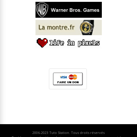
2006-2023
Tuto Station
. Tous droits réservés