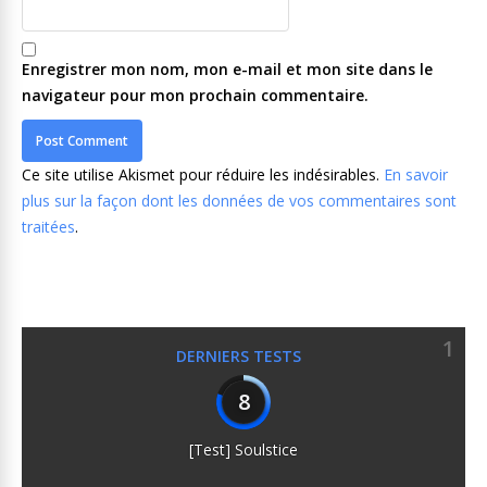
Enregistrer mon nom, mon e-mail et mon site dans le
navigateur pour mon prochain commentaire.
Ce site utilise Akismet pour réduire les indésirables.
En savoir
plus sur la façon dont les données de vos commentaires sont
traitées
.
1
DERNIERS TESTS
8
[Test] Soulstice