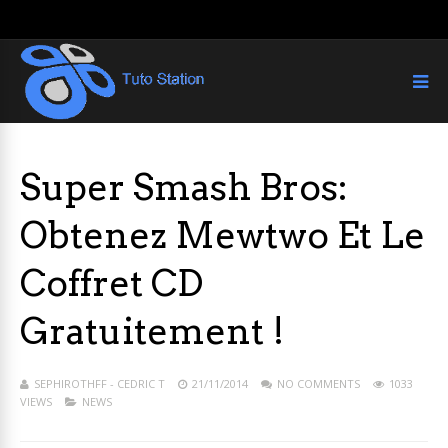
Super Smash Bros:
Obtenez Mewtwo Et Le
Coffret CD
Gratuitement !
SEPHIROTHFF - CEDRIC T
21/11/2014
NO COMMENTS
1033
VIEWS
NEWS