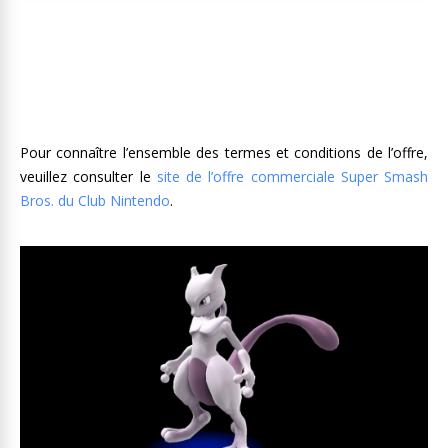
Pour connaître l’ensemble des termes et conditions de l’offre,
veuillez consulter le
site de l’offre commerciale Super Smash
Bros. du Club Nintendo
.