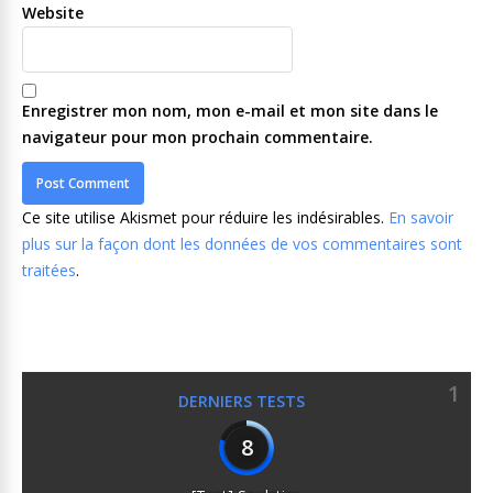
Website
Enregistrer mon nom, mon e-mail et mon site dans le
navigateur pour mon prochain commentaire.
Ce site utilise Akismet pour réduire les indésirables.
En savoir
plus sur la façon dont les données de vos commentaires sont
traitées
.
1
DERNIERS TESTS
8