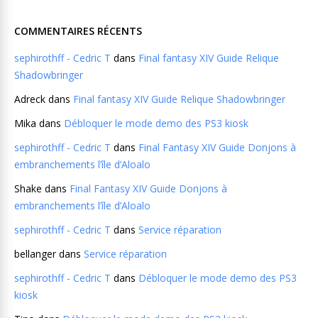
COMMENTAIRES RÉCENTS
sephirothff - Cedric T
dans
Final fantasy XIV Guide Relique
Shadowbringer
Adreck
dans
Final fantasy XIV Guide Relique Shadowbringer
Mika
dans
Débloquer le mode demo des PS3 kiosk
sephirothff - Cedric T
dans
Final Fantasy XIV Guide Donjons à
embranchements l’île d’Aloalo
Shake
dans
Final Fantasy XIV Guide Donjons à
embranchements l’île d’Aloalo
sephirothff - Cedric T
dans
Service réparation
bellanger
dans
Service réparation
sephirothff - Cedric T
dans
Débloquer le mode demo des PS3
kiosk