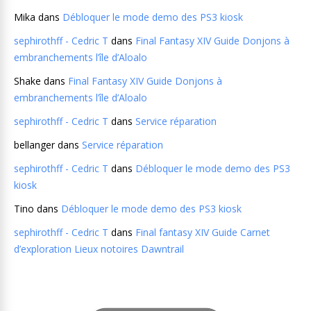
Mika
dans
Débloquer le mode demo des PS3 kiosk
sephirothff - Cedric T
dans
Final Fantasy XIV Guide Donjons à
embranchements l’île d’Aloalo
Shake
dans
Final Fantasy XIV Guide Donjons à
embranchements l’île d’Aloalo
sephirothff - Cedric T
dans
Service réparation
bellanger
dans
Service réparation
sephirothff - Cedric T
dans
Débloquer le mode demo des PS3
kiosk
Tino
dans
Débloquer le mode demo des PS3 kiosk
sephirothff - Cedric T
dans
Final fantasy XIV Guide Carnet
d’exploration Lieux notoires Dawntrail