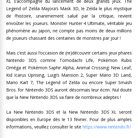
XL s’accompagne du lancement de deux grands jeux. The
Legend of Zelda Majora’s Mask 3D, le Zelda le plus mystique
de l’histoire, unanimement salué par la critique, revient
envoûter les joueurs. Monster Hunter 4 Ultimate, véritable jeu
phénomène au Japon, ne compte pas moins de deux millions
de joueurs chassant des centaines de monstres par jour !
Mais c’est aussi l’occasion de (re)découvrir certains jeux phares
Nintendo 3DS comme Tomodachi Life, Pokémon Rubis
Oméga et Pokémon Saphir Alpha, Animal Crossing: New Leaf,
Kid Icarus Uprising, Luigi’s Mansion 2, Super Mario 3D Land,
Mario Kart 7, The Legend of Zelda ou encore Super Smash
Bros. for Nintendo 3DS auront désormais leur écrin. Nul doute
que la New Nintendo 3DS va faire de nombreux adeptes !
La New Nintendo 3DS et la New Nintendo 3DS XL seront
disponibles en Europe dès le 13 février. Pour de plus amples
informations, veuillez consulter le site
https://www.nintendo.fr/