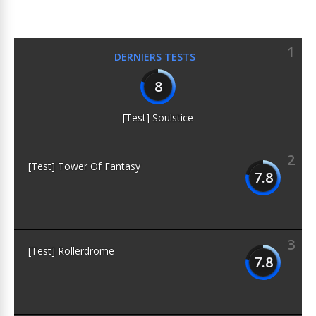
1
DERNIERS TESTS
8
[Test] Soulstice
2
[Test] Tower Of Fantasy
7.8
3
[Test] Rollerdrome
7.8