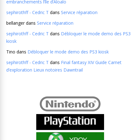
embranchements l’île d’Aloalo
sephirothff - Cedric T
dans
Service réparation
bellanger
dans
Service réparation
sephirothff - Cedric T
dans
Débloquer le mode demo des PS3
kiosk
Tino
dans
Débloquer le mode demo des PS3 kiosk
sephirothff - Cedric T
dans
Final fantasy XIV Guide Carnet
d’exploration Lieux notoires Dawntrail