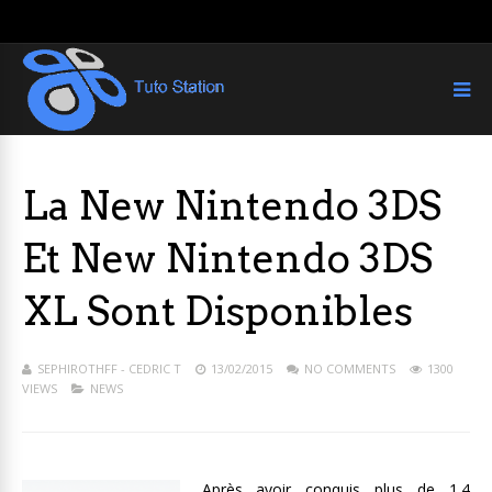
La New Nintendo 3DS
Et New Nintendo 3DS
XL Sont Disponibles
SEPHIROTHFF - CEDRIC T
13/02/2015
NO COMMENTS
1300
VIEWS
NEWS
Après avoir conquis plus de 1.4