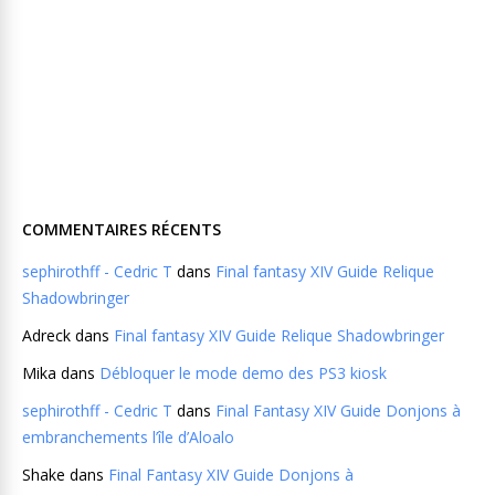
COMMENTAIRES RÉCENTS
sephirothff - Cedric T
dans
Final fantasy XIV Guide Relique
Shadowbringer
Adreck
dans
Final fantasy XIV Guide Relique Shadowbringer
Mika
dans
Débloquer le mode demo des PS3 kiosk
sephirothff - Cedric T
dans
Final Fantasy XIV Guide Donjons à
embranchements l’île d’Aloalo
Shake
dans
Final Fantasy XIV Guide Donjons à