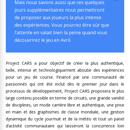
Mais nous savons aussi que ces quelques
jours supplémentaires nous permettront
de proposer aux joueurs la plus intense
des expériences. Vous pourrez être sûr que
l’attente en valait bien la peine quand vous
découvrirez le jeu en Avril.
Project CARS a pour objectif de créer la plus authentique,
belle, intense et technologiquement aboutie des expériences
pour un jeu de course. Financé par une communauté de
passionnés qui ont été inclut dès le premier jour dans le
processus de développement, Project CARS proposera le plus
large contenu possible en terme de circuits, une grande variété
de disciplines, un mode carrière libre et authentique, une prise
en main et des graphismes de classe mondiale, une gestion
dynamique du cycle jour/nuit et de la météo et tout un panel
d’activité communautaire qui laisseront la concurrence loin