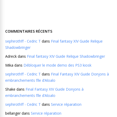
COMMENTAIRES RÉCENTS
sephirothff - Cedric T
dans
Final fantasy XIV Guide Relique
Shadowbringer
Adreck
dans
Final fantasy XIV Guide Relique Shadowbringer
Mika
dans
Débloquer le mode demo des PS3 kiosk
sephirothff - Cedric T
dans
Final Fantasy XIV Guide Donjons à
embranchements l’île d’Aloalo
Shake
dans
Final Fantasy XIV Guide Donjons à
embranchements l’île d’Aloalo
sephirothff - Cedric T
dans
Service réparation
bellanger
dans
Service réparation