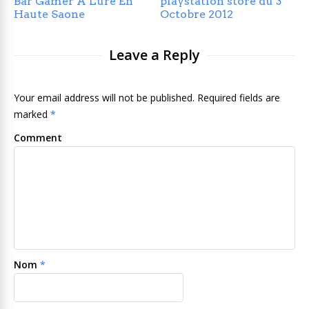
Bar Gamer A Lure En
playstation store du 3
Haute Saone
Octobre 2012
Leave a Reply
Your email address will not be published. Required fields are
marked
*
Comment
Nom
*