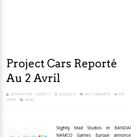
Project Cars Reporté
Au 2 Avril
SEPHIROTHFF - CEDRIC T
23/02/2015
NO COMMENTS
970
VIEWS
NEWS
Slightly Mad Studios et BANDAI
NAMCO Games Europe annonce