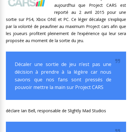
aujourd’hui que Project CARS est
reporté au 2 avril 2015 pour une
sortie sur PS4, Xbox ONE et PC. Ce léger décalage s’explique
par la volonté de peaufiner au maximum Project cars afin que
les joueurs profitent pleinement de l’expérience qui leur sera
proposée au moment de la sortie du jeu.
Décaler une sortie de jeu n’est pas une
décision à prendre à la légère car nous
savons que nos fans sont pressés de
pouvoir mettre la main sur Project CARS
déclare Ian Bell, responsable de Slightly Mad Studios