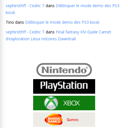
sephirothff - Cedric T
dans
Débloquer le mode demo des PS3
kiosk
Tino
dans
Débloquer le mode demo des PS3 kiosk
sephirothff - Cedric T
dans
Final fantasy XIV Guide Carnet
d’exploration Lieux notoires Dawntrail