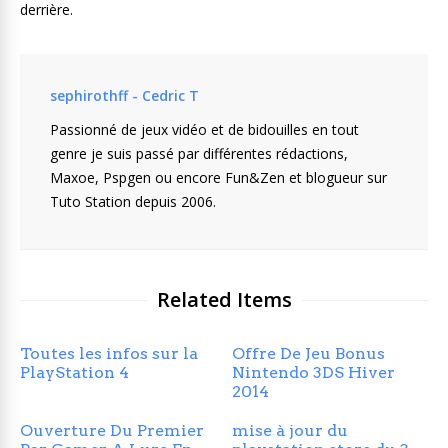
derrière.
sephirothff - Cedric T
Passionné de jeux vidéo et de bidouilles en tout
genre je suis passé par différentes rédactions,
Maxoe, Pspgen ou encore Fun&Zen et blogueur sur
Tuto Station depuis 2006.
Related Items
Toutes les infos sur la
Offre De Jeu Bonus
PlayStation 4
Nintendo 3DS Hiver
2014
Ouverture Du Premier
mise à jour du