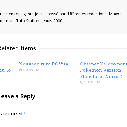
illes en tout genre je suis passé par différentes rédactions, Maxoe,
eur sur Tuto Station depuis 2006.
Related Items
Nouveau tuto PS Vita
Obtenez Keldeo pou
du 16
30/03/2012
Pokemon Version
Blanche et Noire 2
18/09/2012
Leave a Reply
ds are marked
*