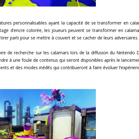
éatures personnalisables ayant la capacité de se transformer en cala
stage d’encre colorée, les joueurs peuvent se transformer en calama
irer parti pour se mettre à couvert et se cacher de leurs adversaires.
ire de recherche sur les calamars lors de la diffusion du Nintendo D
tendre à une foule de contenus qui seront disponibles après le lanceme
nts et des modes inédits qui contribueront à faire évoluer l’expérien