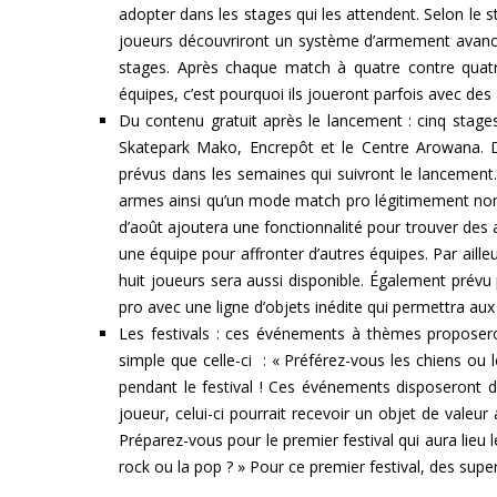
adopter dans les stages qui les attendent. Selon le 
joueurs découvriront un système d’armement avancé
stages. Après chaque match à quatre contre quat
équipes, c’est pourquoi ils joueront parfois avec des
Du contenu gratuit après le lancement : cinq stage
Skatepark Mako, Encrepôt et le Centre Arowana. 
prévus dans les semaines qui suivront le lancement.
armes ainsi qu’un mode match pro légitimement nom
d’août ajoutera une fonctionnalité pour trouver des
une équipe pour affronter d’autres équipes. Par aill
huit joueurs sera aussi disponible. Également pré
pro avec une ligne d’objets inédite qui permettra au
Les festivals : ces événements à thèmes proposer
simple que celle-ci : « Préférez-vous les chiens ou l
pendant le festival ! Ces événements disposeront 
joueur, celui-ci pourrait recevoir un objet de valeu
Préparez-vous pour le premier festival qui aura lieu 
rock ou la pop ? » Pour ce premier festival, des supe