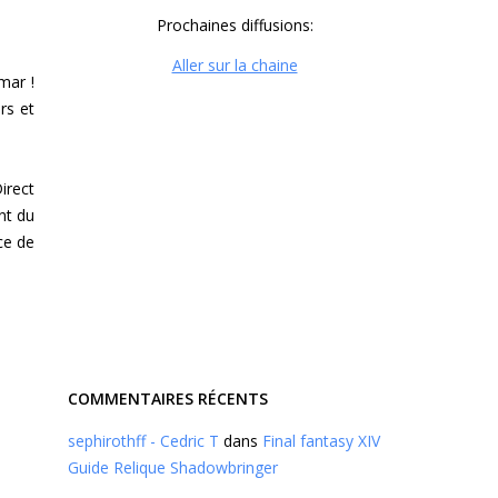
Prochaines diffusions:
Aller sur la chaine
mar !
rs et
irect
nt du
ce de
COMMENTAIRES RÉCENTS
sephirothff - Cedric T
dans
Final fantasy XIV
Guide Relique Shadowbringer