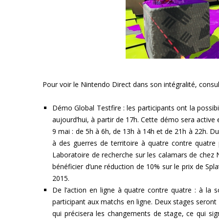
Pour voir le Nintendo Direct dans son intégralité, consul
Démo Global Testfire : les participants ont la possib
aujourd’hui, à partir de 17h. Cette démo sera active
9 mai : de 5h à 6h, de 13h à 14h et de 21h à 22h. Dura
à des guerres de territoire à quatre contre quat
Laboratoire de recherche sur les calamars de chez 
bénéficier d’une réduction de 10% sur le prix de Spl
2015.
De l’action en ligne à quatre contre quatre : à la 
participant aux matchs en ligne. Deux stages seront
qui précisera les changements de stage, ce qui sign