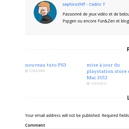
sephirothff - Cedric T
Passionné de jeux vidéo et de bidou
Pspgen ou encore Fun&Zen et blogu
nouveau tuto PS3
mise à jour du
07/02/2009
playstation store 
Mai 2012
16/05/2012
Your email address will not be published. Required fiel
Comment