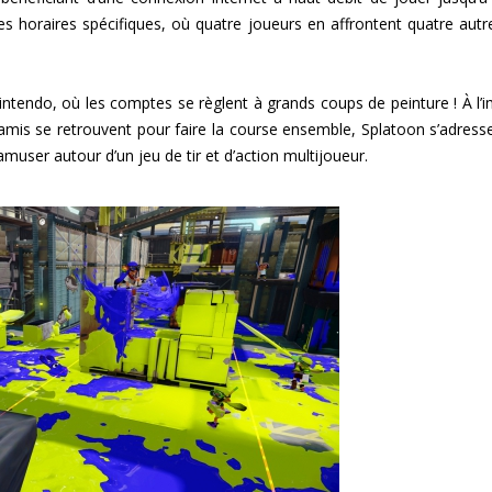
s horaires spécifiques, où quatre joueurs en affrontent quatre autre
Nintendo, où les comptes se règlent à grands coups de peinture ! À l’
 amis se retrouvent pour faire la course ensemble, Splatoon s’adress
muser autour d’un jeu de tir et d’action multijoueur.