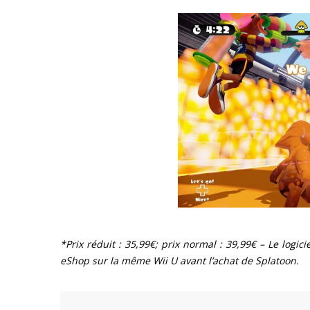
*Prix réduit : 35,99€; prix normal : 39,99€ – Le logic
eShop sur la même Wii U avant l’achat de Splatoon.