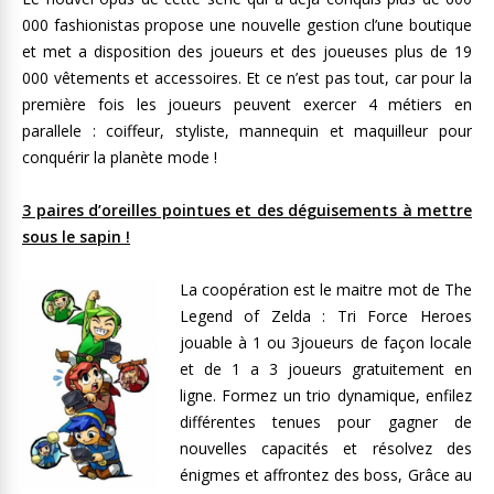
000 fashionistas propose une nouvelle gestion cl’une boutique
et met a disposition des joueurs et des joueuses plus de 19
000 vêtements et accessoires. Et ce n’est pas tout, car pour la
première fois les joueurs peuvent exercer 4 métiers en
parallele : coiffeur, styliste, mannequin et maquilleur pour
conquérir la planète mode !
3 paires d’oreilles pointues et des déguisements à mettre
sous le sapin !
La coopération est le maitre mot de The
Legend of Zelda : Tri Force Heroes
jouable à 1 ou 3joueurs de façon locale
et de 1 a 3 joueurs gratuitement en
ligne. Formez un trio dynamique, enfilez
différentes tenues pour gagner de
nouvelles capacités et résolvez des
énigmes et affrontez des boss, Grâce au