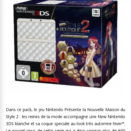
Dans ce pack, le jeu Nintendo Présente la Nouvelle Maison du
Style 2 : les reines de la mode accompagne une New Nintendo
3DS blanche et sa coque speciale au look très automne hiver*.
Le nouvel opus de cette serie qui a deja conquis plus de 600