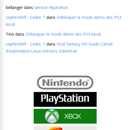
bellanger
dans
Service réparation
sephirothff - Cedric T
dans
Débloquer le mode demo des PS3
kiosk
Tino
dans
Débloquer le mode demo des PS3 kiosk
sephirothff - Cedric T
dans
Final fantasy XIV Guide Carnet
d’exploration Lieux notoires Dawntrail