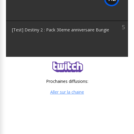
5
[Test] Destiny 2 : Pack 30eme anniversaire Bungie
Prochaines diffusions:
Aller sur la chaine