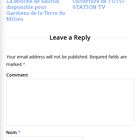
La Bouche de Sauron
Ouverture de TUTO-
disponible pour
STATION TV
Gardiens de la Terre du
Milieu
Leave a Reply
Your email address will not be published. Required fields are
marked
*
Comment
Nom
*