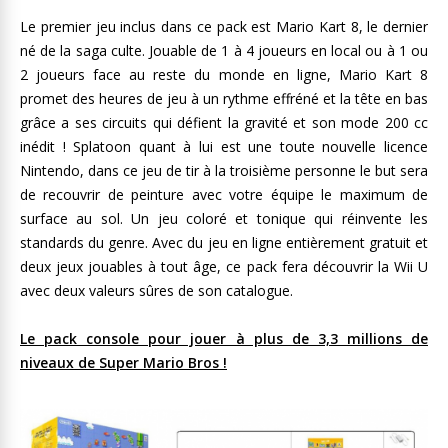
Le premier jeu inclus dans ce pack est Mario Kart 8, le dernier
né de la saga culte. Jouable de 1 à 4 joueurs en local ou à 1 ou
2 joueurs face au reste du monde en ligne, Mario Kart 8
promet des heures de jeu à un rythme effréné et la tête en bas
grâce a ses circuits qui défient la gravité et son mode 200 cc
inédit ! Splatoon quant à lui est une toute nouvelle licence
Nintendo, dans ce jeu de tir à la troisième personne le but sera
de recouvrir de peinture avec votre équipe le maximum de
surface au sol. Un jeu coloré et tonique qui réinvente les
standards du genre. Avec du jeu en ligne entièrement gratuit et
deux jeux jouables à tout âge, ce pack fera découvrir la Wii U
avec deux valeurs sûres de son catalogue.
Le pack console pour jouer à plus de 3,3 millions de
niveaux de Super Mario Bros !