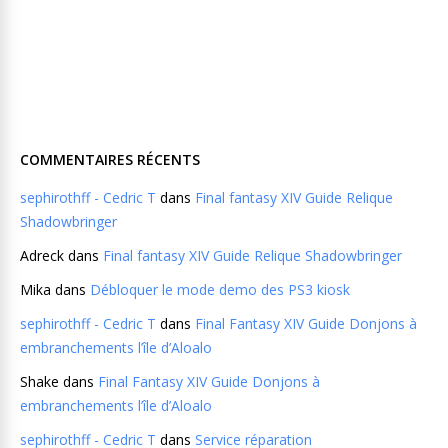
COMMENTAIRES RÉCENTS
sephirothff - Cedric T
dans
Final fantasy XIV Guide Relique
Shadowbringer
Adreck
dans
Final fantasy XIV Guide Relique Shadowbringer
Mika
dans
Débloquer le mode demo des PS3 kiosk
sephirothff - Cedric T
dans
Final Fantasy XIV Guide Donjons à
embranchements l’île d’Aloalo
Shake
dans
Final Fantasy XIV Guide Donjons à
embranchements l’île d’Aloalo
sephirothff - Cedric T
dans
Service réparation