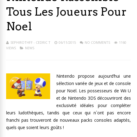
Tous Les Joueurs Pour
Noel
SEPHIROTHFF - CEDRIC T
06/11/2015
NO COMMENTS
1160
VIEWS
NEWS
Nintendo propose aujourd’hui une
sélection variée de jeux et de console
pour Noël. Les possesseurs de Wii U
et de Nintendo 3DS découvriront des
exclusivité idéales pour compléter
leurs ludothèques, tandis que ceux qui n`ont pas encore
franchi pas trouveront de nouveaux packs consoles adaptés,
quels que soient leurs goûts !