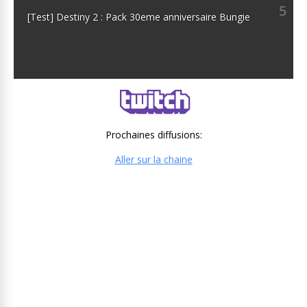
5
[Test] Destiny 2 : Pack 30eme anniversaire Bungie
Prochaines diffusions:
Aller sur la chaine