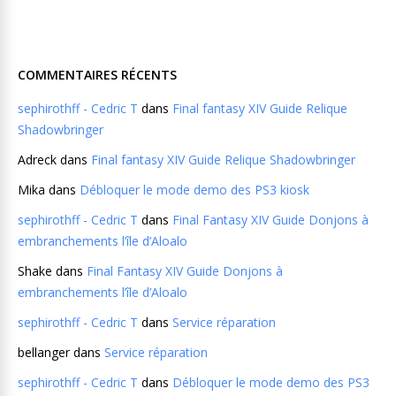
COMMENTAIRES RÉCENTS
sephirothff - Cedric T
dans
Final fantasy XIV Guide Relique
Shadowbringer
Adreck
dans
Final fantasy XIV Guide Relique Shadowbringer
Mika
dans
Débloquer le mode demo des PS3 kiosk
sephirothff - Cedric T
dans
Final Fantasy XIV Guide Donjons à
embranchements l’île d’Aloalo
Shake
dans
Final Fantasy XIV Guide Donjons à
embranchements l’île d’Aloalo
sephirothff - Cedric T
dans
Service réparation
bellanger
dans
Service réparation
sephirothff - Cedric T
dans
Débloquer le mode demo des PS3