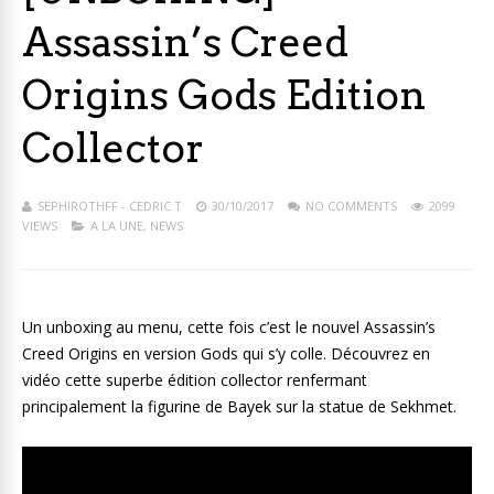
Assassin’s Creed
Origins Gods Edition
Collector
SEPHIROTHFF - CEDRIC T
30/10/2017
NO COMMENTS
2099
VIEWS
A LA UNE
,
NEWS
Un unboxing au menu, cette fois c’est le nouvel Assassin’s
Creed Origins en version Gods qui s’y colle. Découvrez en
vidéo cette superbe édition collector renfermant
principalement la figurine de Bayek sur la statue de Sekhmet.