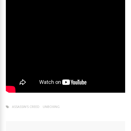
ASSASSIN'S CREED
UNBOXING