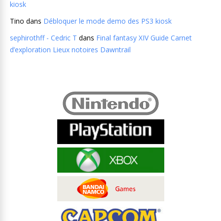
kiosk
Tino
dans
Débloquer le mode demo des PS3 kiosk
sephirothff - Cedric T
dans
Final fantasy XIV Guide Carnet
d’exploration Lieux notoires Dawntrail