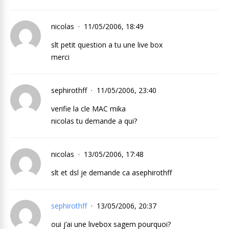
nicolas
11/05/2006, 18:49
slt petit question a tu une live box
merci
sephirothff
11/05/2006, 23:40
verifie la cle MAC mika
nicolas tu demande a qui?
nicolas
13/05/2006, 17:48
slt et dsl je demande ca asephirothff
sephirothff
13/05/2006, 20:37
oui j’ai une livebox sagem pourquoi?