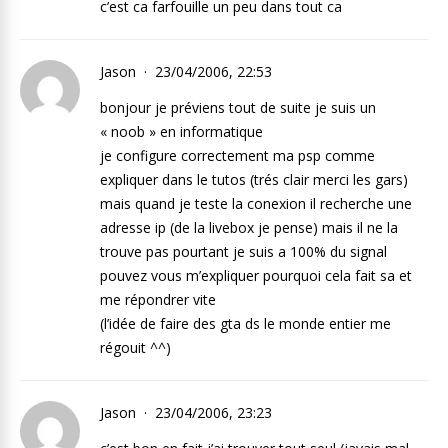
c’est ca farfouille un peu dans tout ca
Jason
23/04/2006, 22:53
bonjour je préviens tout de suite je suis un
« noob » en informatique
je configure correctement ma psp comme
expliquer dans le tutos (trés clair merci les gars)
mais quand je teste la conexion il recherche une
adresse ip (de la livebox je pense) mais il ne la
trouve pas pourtant je suis a 100% du signal
pouvez vous m’expliquer pourquoi cela fait sa et
me répondrer vite
(l’idée de faire des gta ds le monde entier me
régouit ^^)
Jason
23/04/2006, 23:23