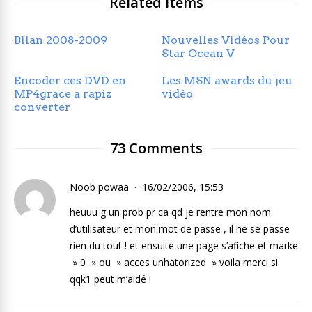
Related Items
Bilan 2008-2009
Nouvelles Vidéos Pour
Star Ocean V
Encoder ces DVD en
Les MSN awards du jeu
MP4grace a rapiz
vidéo
converter
73 Comments
Noob powaa
16/02/2006, 15:53
heuuu g un prob pr ca qd je rentre mon nom
d’utilisateur et mon mot de passe , il ne se passe
rien du tout ! et ensuite une page s’afiche et marke
» 0 » ou » acces unhatorized » voila merci si
qqk1 peut m’aidé !