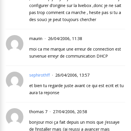
configurer d’origine sur la livebox ,donc je ne sait
pas trop comment ca marche , hesite pas si tu a
des souci je peut toujours chercher
maurin
26/04/2006, 11:38
moi ca me marque une erreur de connection est
survenue erreyr de communication DHCP
sephirothff
26/04/2006, 13:57
et bien tu regarde juste avant ce qui est ecrit et tu
aura ta reponse
thomas 7
27/04/2006, 20:58
bonjour moi ça fait depuis un mois que j’essaye
de l’installer mais j’ai reussi a avancer mais