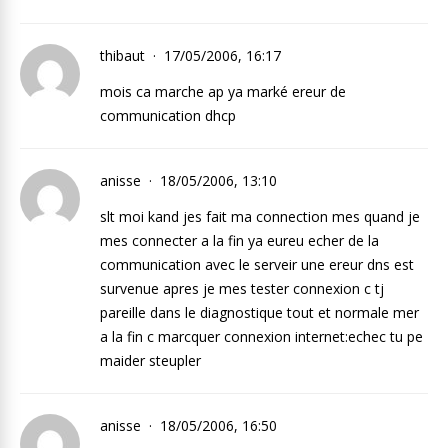
thibaut
17/05/2006, 16:17
mois ca marche ap ya marké ereur de
communication dhcp
anisse
18/05/2006, 13:10
slt moi kand jes fait ma connection mes quand je
mes connecter a la fin ya eureu echer de la
communication avec le serveir une ereur dns est
survenue apres je mes tester connexion c tj
pareille dans le diagnostique tout et normale mer
a la fin c marcquer connexion internet:echec tu pe
maider steupler
anisse
18/05/2006, 16:50