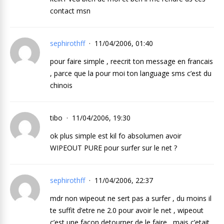
contact msn
sephirothff
11/04/2006, 01:40
pour faire simple , reecrit ton message en francais
, parce que la pour moi ton language sms c’est du
chinois
tibo
11/04/2006, 19:30
ok plus simple est kil fo absolumen avoir
WIPEOUT PURE pour surfer sur le net ?
sephirothff
11/04/2006, 22:37
mdr non wipeout ne sert pas a surfer , du moins il
te suffit d’etre ne 2.0 pour avoir le net , wipeout
c’est une facon detourner de le faire , mais c’etait