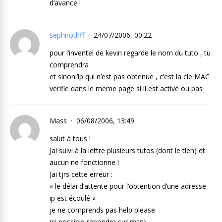
d’avance !
sephirothff
24/07/2006, 00:22
pour l’inventel de kevin regarde le nom du tuto , tu
comprendra
et sinonl’ip qui n’est pas obtenue , c’est la cle MAC
verifie dans le meme page si il est activé ou pas
Mass
06/08/2006, 13:49
salut à tous !
Jai suivi à la lettre plusieurs tutos (dont le tien) et
aucun ne fonctionne !
Jai tjrs cette erreur :
« le délai d’attente pour l’obtention d’une adresse
ip est écoulé »
je ne comprends pas help please
(si possible repondre sur msn)