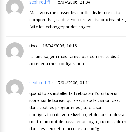
sephirothff
15/04/2006, 21:34
Mais vous me casser les couille , lis le titre et tu
comprendra , ca devient lourd voslivebox inventel ,
faite les echangerpar des sagem
tibo
16/04/2006, 10:16
j’ai une sagem mais j’arrive pas comme tu dis à
acceder à mes configuration
sephirothff
17/04/2006, 01:11
quand tu as installer ta livebox sur l’ordi tu a un
icone sur le bureau qui s’est installé , sinon c’est
dans tout les programmes , tu clic sur
configuration de votre livebox, et dedans tu devra
mettre un mot de passe et un login , tu met admin
dans les deux et tu accede au config