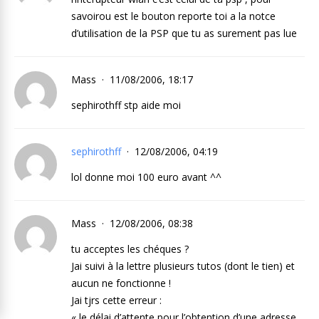
savoirou est le bouton reporte toi a la notce
d’utilisation de la PSP que tu as surement pas lue
Mass
11/08/2006, 18:17
sephirothff stp aide moi
sephirothff
12/08/2006, 04:19
lol donne moi 100 euro avant ^^
Mass
12/08/2006, 08:38
tu acceptes les chéques ?
Jai suivi à la lettre plusieurs tutos (dont le tien) et
aucun ne fonctionne !
Jai tjrs cette erreur :
« le délai d’attente pour l’obtention d’une adresse