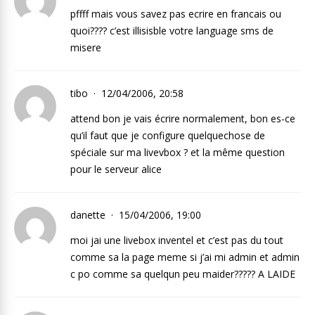
pffff mais vous savez pas ecrire en francais ou
quoi???? c’est illisisble votre language sms de
misere
tibo
12/04/2006, 20:58
attend bon je vais écrire normalement, bon es-ce
qu’il faut que je configure quelquechose de
spéciale sur ma livevbox ? et la même question
pour le serveur alice
danette
15/04/2006, 19:00
moi jai une livebox inventel et c’est pas du tout
comme sa la page meme si j’ai mi admin et admin
c po comme sa quelqun peu maider????? A LAIDE