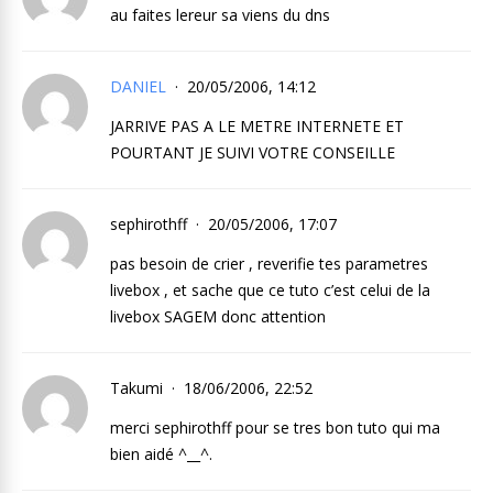
au faites lereur sa viens du dns
DANIEL
20/05/2006, 14:12
JARRIVE PAS A LE METRE INTERNETE ET
POURTANT JE SUIVI VOTRE CONSEILLE
sephirothff
20/05/2006, 17:07
pas besoin de crier , reverifie tes parametres
livebox , et sache que ce tuto c’est celui de la
livebox SAGEM donc attention
Takumi
18/06/2006, 22:52
merci sephirothff pour se tres bon tuto qui ma
bien aidé ^__^.