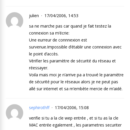
julien
17/04/2006, 14:53
sa ne marche pas car quand je fait testez la
connexion sa m’écrie:
Une eurreur de connnexion est
survenue.Impossible d’établir une connexion avec
le point d’accès.
Vérifier les paramètre de sécurité du réseau et
réessayer.
Voila mais moi je n’arrive pa a trouvé le paramètre
de sécurité pour le réseaux alors je ne peut pas
allé sur internet et sa m’embète mercie de m’aidé.
sephirothff
17/04/2006, 15:08
verifie si tu a la cle wep entrée , et si tu as la cle
MAC entrée egalement , les parametres securiter