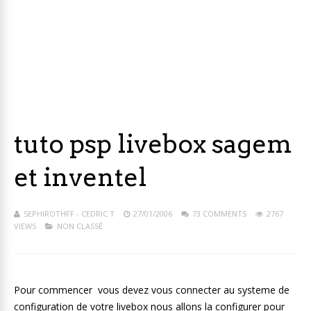
tuto psp livebox sagem
et inventel
SEPHIROTHFF - CEDRIC T
27/01/2006
73 COMMENTS
2767
VIEWS
NON CLASSÉ
Pour commencer vous devez vous connecter au systeme de
configuration de votre livebox nous allons la configurer pour