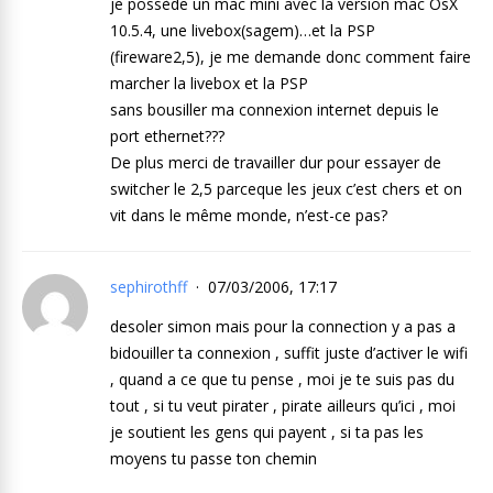
je possède un mac mini avec la version mac OsX
10.5.4, une livebox(sagem)…et la PSP
(fireware2,5), je me demande donc comment faire
marcher la livebox et la PSP
sans bousiller ma connexion internet depuis le
port ethernet???
De plus merci de travailler dur pour essayer de
switcher le 2,5 parceque les jeux c’est chers et on
vit dans le même monde, n’est-ce pas?
sephirothff
07/03/2006, 17:17
desoler simon mais pour la connection y a pas a
bidouiller ta connexion , suffit juste d’activer le wifi
, quand a ce que tu pense , moi je te suis pas du
tout , si tu veut pirater , pirate ailleurs qu’ici , moi
je soutient les gens qui payent , si ta pas les
moyens tu passe ton chemin