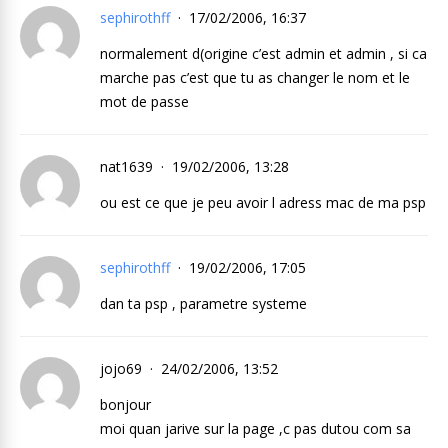
sephirothff
17/02/2006, 16:37
normalement d(origine c’est admin et admin , si ca
marche pas c’est que tu as changer le nom et le
mot de passe
nat1639
19/02/2006, 13:28
ou est ce que je peu avoir l adress mac de ma psp
sephirothff
19/02/2006, 17:05
dan ta psp , parametre systeme
jojo69
24/02/2006, 13:52
bonjour
moi quan jarive sur la page ,c pas dutou com sa