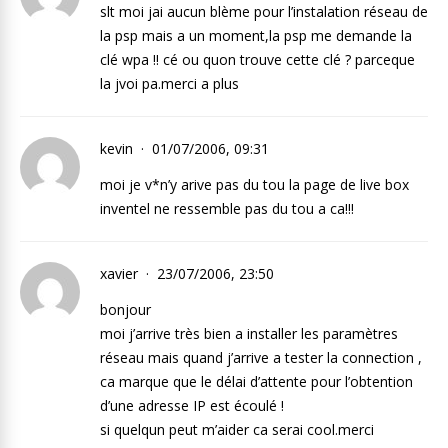
slt moi jai aucun blème pour l’instalation réseau de
la psp mais a un moment,la psp me demande la
clé wpa !! cé ou quon trouve cette clé ? parceque
la jvoi pa.merci a plus
kevin
01/07/2006, 09:31
moi je v*n’y arive pas du tou la page de live box
inventel ne ressemble pas du tou a ca!!!
xavier
23/07/2006, 23:50
bonjour
moi j’arrive très bien a installer les paramètres
réseau mais quand j’arrive a tester la connection ,
ca marque que le délai d’attente pour l’obtention
d’une adresse IP est écoulé !
si quelqun peut m’aider ca serai cool.merci