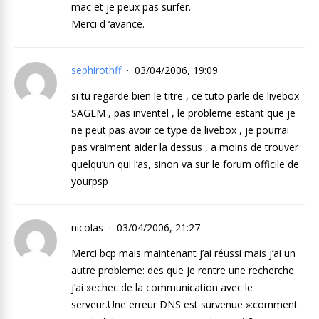
mac et je peux pas surfer.
Merci d ‘avance.
sephirothff
03/04/2006, 19:09
si tu regarde bien le titre , ce tuto parle de livebox
SAGEM , pas inventel , le probleme estant que je
ne peut pas avoir ce type de livebox , je pourrai
pas vraiment aider la dessus , a moins de trouver
quelqu’un qui l’as, sinon va sur le forum officile de
yourpsp
nicolas
03/04/2006, 21:27
Merci bcp mais maintenant j’ai réussi mais j’ai un
autre probleme: des que je rentre une recherche
j’ai »echec de la communication avec le
serveur.Une erreur DNS est survenue »:comment