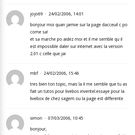
jojo69
24/02/2006, 14:01
bonjour moi quan jarrive sur la page dacceuil c po
come sa!
et sa marche po aidez moi et il me semble qu il
est impossible daler sur internet avec la version
2.01 c celle que jai
mbf
24/02/2006, 15:46
tres bien ton topic, mais la il me semble que tu as
fait un tutos pour livebos inventel.essaye pour la
livebox de chez sagem ou la page est differente
simon
07/03/2006, 10:45
bonjour,