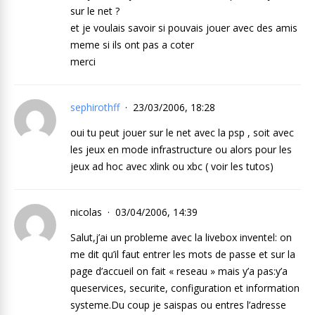
sur le net ?
et je voulais savoir si pouvais jouer avec des amis
meme si ils ont pas a coter
merci
sephirothff
23/03/2006, 18:28
oui tu peut jouer sur le net avec la psp , soit avec
les jeux en mode infrastructure ou alors pour les
jeux ad hoc avec xlink ou xbc ( voir les tutos)
nicolas
03/04/2006, 14:39
Salut,j’ai un probleme avec la livebox inventel: on
me dit qu’il faut entrer les mots de passe et sur la
page d’accueil on fait « reseau » mais y’a pas:y’a
queservices, securite, configuration et information
systeme.Du coup je saispas ou entres l’adresse