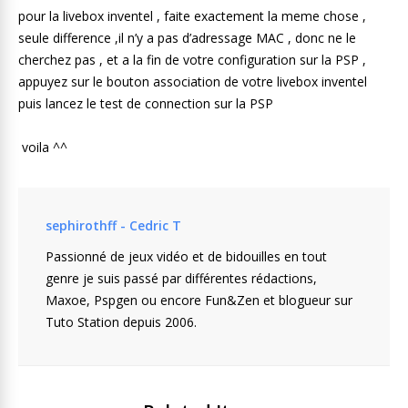
pour la livebox inventel , faite exactement la meme chose ,
seule difference ,il n’y a pas d’adressage MAC , donc ne le
cherchez pas , et a la fin de votre configuration sur la PSP ,
appuyez sur le bouton association de votre livebox inventel
puis lancez le test de connection sur la PSP
voila ^^
sephirothff - Cedric T
Passionné de jeux vidéo et de bidouilles en tout
genre je suis passé par différentes rédactions,
Maxoe, Pspgen ou encore Fun&Zen et blogueur sur
Tuto Station depuis 2006.