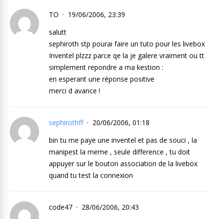
TO
19/06/2006, 23:39
salutt
sephiroth stp pourai faire un tuto pour les livebox
Inventel plzzz parce qe la je galere vraiment ou tt
simplement repondre a ma kestion :
en esperant une réponse positive
merci d avance !
sephirothff
20/06/2006, 01:18
bin tu me paye une inventel et pas de souci , la
manipest la meme , seule difference , tu doit
appuyer sur le bouton association de la livebox
quand tu test la connexion
code47
28/06/2006, 20:43