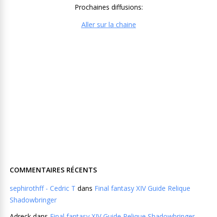
Prochaines diffusions:
Aller sur la chaine
COMMENTAIRES RÉCENTS
sephirothff - Cedric T
dans
Final fantasy XIV Guide Relique
Shadowbringer
Adreck
dans
Final fantasy XIV Guide Relique Shadowbringer