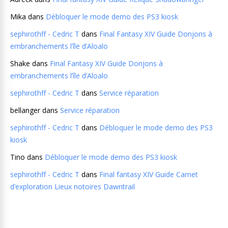
Mika
dans
Débloquer le mode demo des PS3 kiosk
sephirothff - Cedric T
dans
Final Fantasy XIV Guide Donjons à
embranchements l’île d’Aloalo
Shake
dans
Final Fantasy XIV Guide Donjons à
embranchements l’île d’Aloalo
sephirothff - Cedric T
dans
Service réparation
bellanger
dans
Service réparation
sephirothff - Cedric T
dans
Débloquer le mode demo des PS3
kiosk
Tino
dans
Débloquer le mode demo des PS3 kiosk
sephirothff - Cedric T
dans
Final fantasy XIV Guide Carnet
d’exploration Lieux notoires Dawntrail