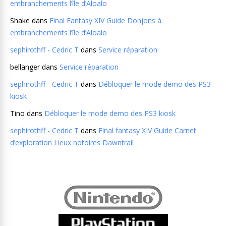
embranchements l’île d’Aloalo
Shake
dans
Final Fantasy XIV Guide Donjons à
embranchements l’île d’Aloalo
sephirothff - Cedric T
dans
Service réparation
bellanger
dans
Service réparation
sephirothff - Cedric T
dans
Débloquer le mode demo des PS3
kiosk
Tino
dans
Débloquer le mode demo des PS3 kiosk
sephirothff - Cedric T
dans
Final fantasy XIV Guide Carnet
d’exploration Lieux notoires Dawntrail