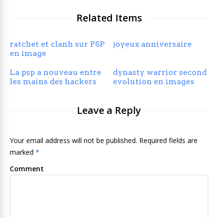
Related Items
ratchet et clanh sur PSP
joyeux anniversaire
en image
La psp a nouveau entre
dynasty warrior second
les mains des hackers
evolution en images
Leave a Reply
Your email address will not be published. Required fields are
marked
*
Comment