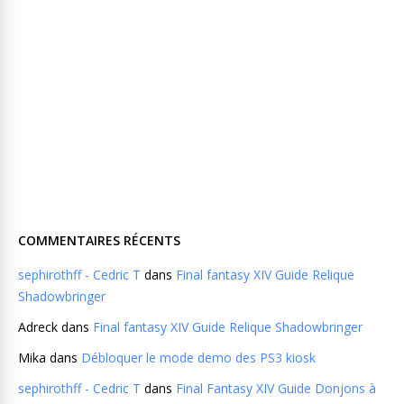
COMMENTAIRES RÉCENTS
sephirothff - Cedric T
dans
Final fantasy XIV Guide Relique
Shadowbringer
Adreck
dans
Final fantasy XIV Guide Relique Shadowbringer
Mika
dans
Débloquer le mode demo des PS3 kiosk
sephirothff - Cedric T
dans
Final Fantasy XIV Guide Donjons à