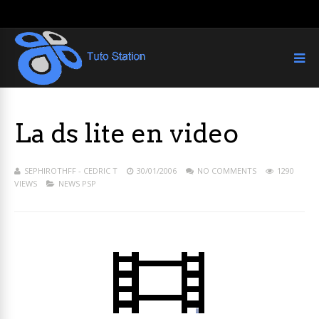
La ds lite en video
SEPHIROTHFF - CEDRIC T
30/01/2006
NO COMMENTS
1290
VIEWS
NEWS PSP