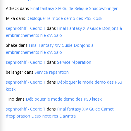
Adreck
dans
Final fantasy XIV Guide Relique Shadowbringer
Mika
dans
Débloquer le mode demo des PS3 kiosk
sephirothff - Cedric T
dans
Final Fantasy XIV Guide Donjons à
embranchements l’île d’Aloalo
Shake
dans
Final Fantasy XIV Guide Donjons à
embranchements l’île d’Aloalo
sephirothff - Cedric T
dans
Service réparation
bellanger
dans
Service réparation
sephirothff - Cedric T
dans
Débloquer le mode demo des PS3
kiosk
Tino
dans
Débloquer le mode demo des PS3 kiosk
sephirothff - Cedric T
dans
Final fantasy XIV Guide Carnet
d’exploration Lieux notoires Dawntrail