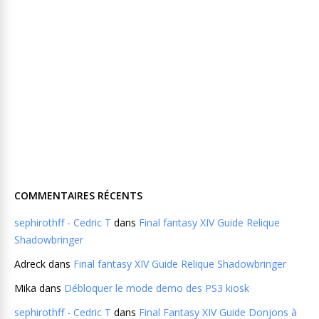
COMMENTAIRES RÉCENTS
sephirothff - Cedric T
dans
Final fantasy XIV Guide Relique
Shadowbringer
Adreck
dans
Final fantasy XIV Guide Relique Shadowbringer
Mika
dans
Débloquer le mode demo des PS3 kiosk
sephirothff - Cedric T
dans
Final Fantasy XIV Guide Donjons à