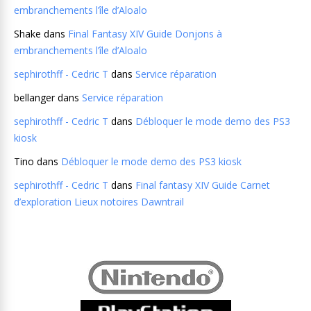
embranchements l’île d’Aloalo
Shake
dans
Final Fantasy XIV Guide Donjons à
embranchements l’île d’Aloalo
sephirothff - Cedric T
dans
Service réparation
bellanger
dans
Service réparation
sephirothff - Cedric T
dans
Débloquer le mode demo des PS3
kiosk
Tino
dans
Débloquer le mode demo des PS3 kiosk
sephirothff - Cedric T
dans
Final fantasy XIV Guide Carnet
d’exploration Lieux notoires Dawntrail