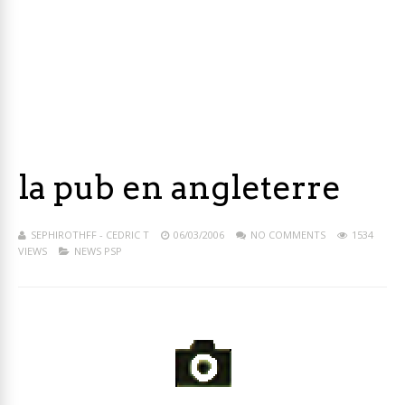
la pub en angleterre
SEPHIROTHFF - CEDRIC T
06/03/2006
NO COMMENTS
1534
VIEWS
NEWS PSP