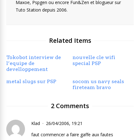
Maxoe, Pspgen ou encore Fun&Zen et blogueur sur
Tuto Station depuis 2006.
Related Items
Tokobot interview de
nouvelle cle wifi
l’equipe de
special PSP
develloppement
metal slugs sur PSP
socom us navy seals
fireteam bravo
2 Comments
Klad
26/04/2006, 19:21
faut commencer a faire gaffe aux fautes