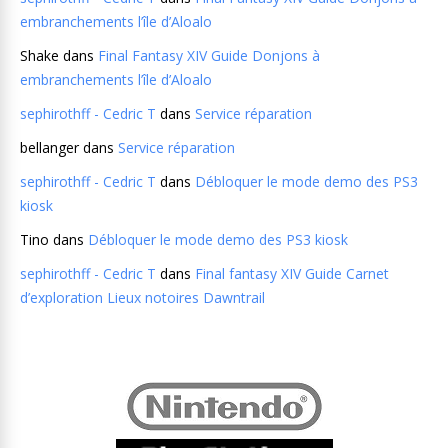
embranchements l’île d’Aloalo
Shake
dans
Final Fantasy XIV Guide Donjons à
embranchements l’île d’Aloalo
sephirothff - Cedric T
dans
Service réparation
bellanger
dans
Service réparation
sephirothff - Cedric T
dans
Débloquer le mode demo des PS3
kiosk
Tino
dans
Débloquer le mode demo des PS3 kiosk
sephirothff - Cedric T
dans
Final fantasy XIV Guide Carnet
d’exploration Lieux notoires Dawntrail