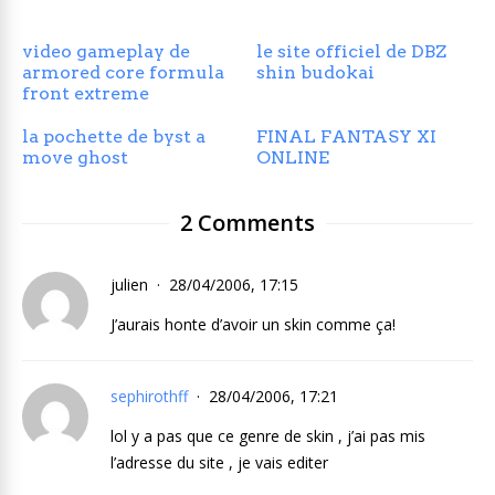
video gameplay de
le site officiel de DBZ
armored core formula
shin budokai
front extreme
la pochette de byst a
FINAL FANTASY XI
move ghost
ONLINE
2 Comments
julien
28/04/2006, 17:15
J’aurais honte d’avoir un skin comme ça!
sephirothff
28/04/2006, 17:21
lol y a pas que ce genre de skin , j’ai pas mis
l’adresse du site , je vais editer