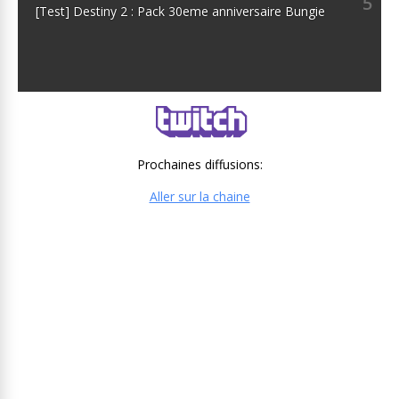
5
[Test] Destiny 2 : Pack 30eme anniversaire Bungie
Prochaines diffusions:
Aller sur la chaine