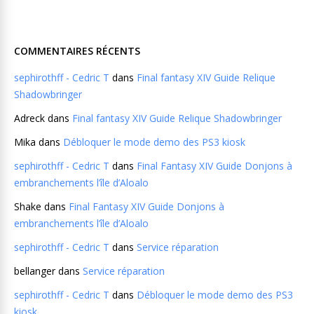
COMMENTAIRES RÉCENTS
sephirothff - Cedric T
dans
Final fantasy XIV Guide Relique
Shadowbringer
Adreck
dans
Final fantasy XIV Guide Relique Shadowbringer
Mika
dans
Débloquer le mode demo des PS3 kiosk
sephirothff - Cedric T
dans
Final Fantasy XIV Guide Donjons à
embranchements l’île d’Aloalo
Shake
dans
Final Fantasy XIV Guide Donjons à
embranchements l’île d’Aloalo
sephirothff - Cedric T
dans
Service réparation
bellanger
dans
Service réparation
sephirothff - Cedric T
dans
Débloquer le mode demo des PS3
kiosk