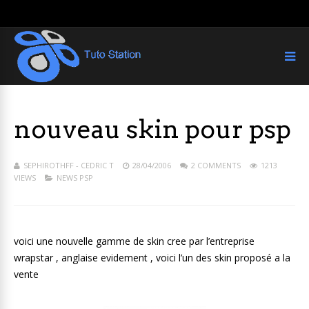
nouveau skin pour psp
SEPHIROTHFF - CEDRIC T
28/04/2006
2 COMMENTS
1213
VIEWS
NEWS PSP
voici une nouvelle gamme de skin cree par l’entreprise
wrapstar , anglaise evidement , voici l’un des skin proposé a la
vente