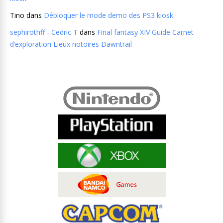
Tino
dans
Débloquer le mode demo des PS3 kiosk
sephirothff - Cedric T
dans
Final fantasy XIV Guide Carnet
d’exploration Lieux notoires Dawntrail