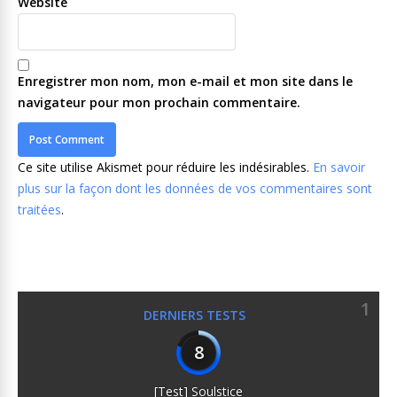
Website
Enregistrer mon nom, mon e-mail et mon site dans le
navigateur pour mon prochain commentaire.
Ce site utilise Akismet pour réduire les indésirables.
En savoir
plus sur la façon dont les données de vos commentaires sont
traitées
.
1
DERNIERS TESTS
8
[Test] Soulstice