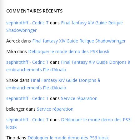
COMMENTAIRES RÉCENTS
sephirothff - Cedric T
dans
Final fantasy XIV Guide Relique
Shadowbringer
Adreck
dans
Final fantasy XIV Guide Relique Shadowbringer
Mika
dans
Débloquer le mode demo des PS3 kiosk
sephirothff - Cedric T
dans
Final Fantasy XIV Guide Donjons à
embranchements l’île d’Aloalo
Shake
dans
Final Fantasy XIV Guide Donjons à
embranchements l’île d’Aloalo
sephirothff - Cedric T
dans
Service réparation
bellanger
dans
Service réparation
sephirothff - Cedric T
dans
Débloquer le mode demo des PS3
kiosk
Tino
dans
Débloquer le mode demo des PS3 kiosk