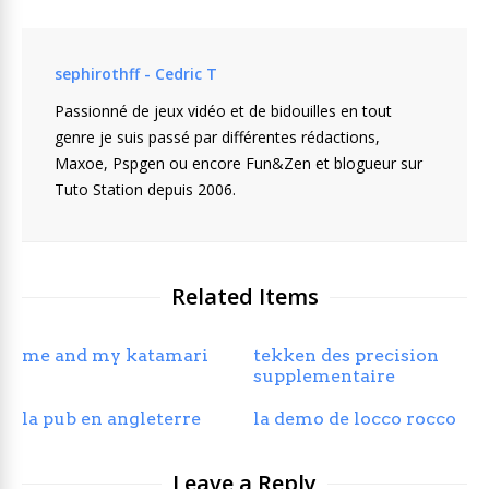
sephirothff - Cedric T
Passionné de jeux vidéo et de bidouilles en tout
genre je suis passé par différentes rédactions,
Maxoe, Pspgen ou encore Fun&Zen et blogueur sur
Tuto Station depuis 2006.
Related Items
me and my katamari
tekken des precision
supplementaire
la pub en angleterre
la demo de locco rocco
Leave a Reply