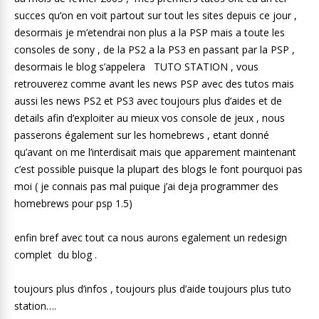
succes qu’on en voit partout sur tout les sites depuis ce jour ,
desormais je m’etendrai non plus a la PSP mais a toute les
consoles de sony , de la PS2 a la PS3 en passant par la PSP ,
desormais le blog s’appelera TUTO STATION , vous
retrouverez comme avant les news PSP avec des tutos mais
aussi les news PS2 et PS3 avec toujours plus d’aides et de
details afin d’exploiter au mieux vos console de jeux , nous
passerons également sur les homebrews , etant donné
qu’avant on me l’interdisait mais que apparement maintenant
c’est possible puisque la plupart des blogs le font pourquoi pas
moi ( je connais pas mal puique j’ai deja programmer des
homebrews pour psp 1.5)
enfin bref avec tout ca nous aurons egalement un redesign
complet du blog .
toujours plus d’infos , toujours plus d’aide toujours plus tuto
station….