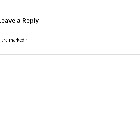
Leave a Reply
ds are marked
*