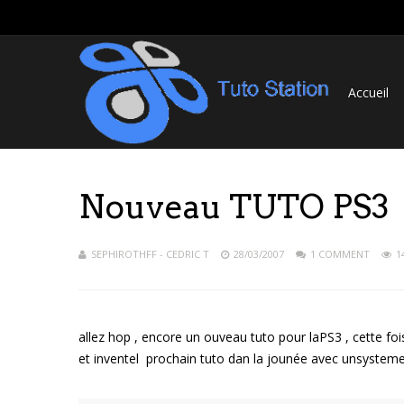
Accueil
Nouveau TUTO PS3
SEPHIROTHFF - CEDRIC T
28/03/2007
1 COMMENT
1
allez hop , encore un ouveau tuto pour laPS3 , cette fo
et inventel prochain tuto dan la jounée avec unsystem