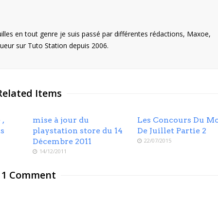
illes en tout genre je suis passé par différentes rédactions, Maxoe,
eur sur Tuto Station depuis 2006.
Related Items
 ,
mise à jour du
Les Concours Du Mo
us
playstation store du 14
De Juillet Partie 2
Décembre 2011
22/07/2015
14/12/2011
1 Comment