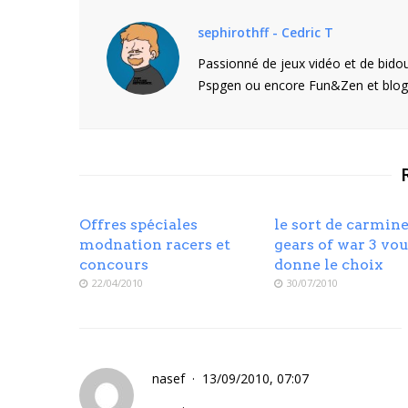
sephirothff - Cedric T
Passionné de jeux vidéo et de bidou
Pspgen ou encore Fun&Zen et blogu
Offres spéciales
le sort de carmine
modnation racers et
gears of war 3 vo
concours
donne le choix
22/04/2010
30/07/2010
nasef
13/09/2010, 07:07