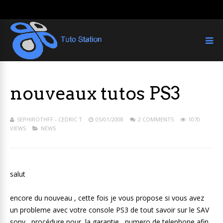
nouveaux tutos PS3
SEPHIROTHFF - CEDRIC T
05/01/2008
2 COMMENTS
1070
VIEWS
NEWS
salut
encore du nouveau , cette fois je vous propose si vous avez
un probleme avec votre console PS3 de tout savoir sur le SAV
sony , procédure pour la garantie , numero de telephone afin