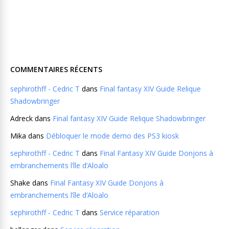
COMMENTAIRES RÉCENTS
sephirothff - Cedric T
dans
Final fantasy XIV Guide Relique
Shadowbringer
Adreck
dans
Final fantasy XIV Guide Relique Shadowbringer
Mika
dans
Débloquer le mode demo des PS3 kiosk
sephirothff - Cedric T
dans
Final Fantasy XIV Guide Donjons à
embranchements l’île d’Aloalo
Shake
dans
Final Fantasy XIV Guide Donjons à
embranchements l’île d’Aloalo
sephirothff - Cedric T
dans
Service réparation