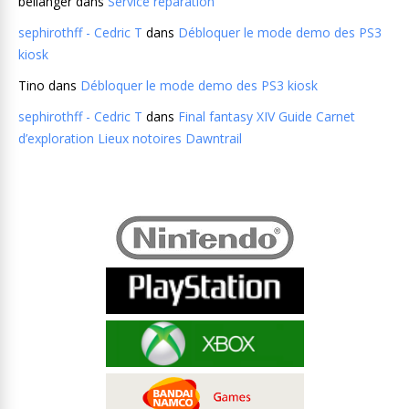
bellanger
dans
Service réparation
sephirothff - Cedric T
dans
Débloquer le mode demo des PS3
kiosk
Tino
dans
Débloquer le mode demo des PS3 kiosk
sephirothff - Cedric T
dans
Final fantasy XIV Guide Carnet
d’exploration Lieux notoires Dawntrail