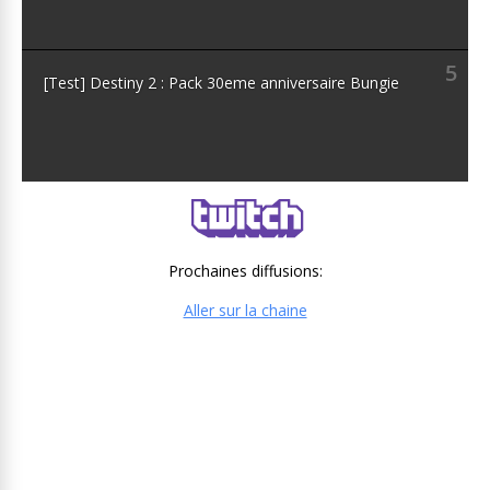
5
[Test] Destiny 2 : Pack 30eme anniversaire Bungie
Prochaines diffusions:
Aller sur la chaine