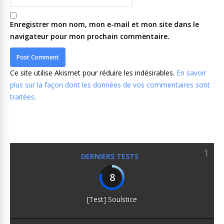
Enregistrer mon nom, mon e-mail et mon site dans le
navigateur pour mon prochain commentaire.
Ce site utilise Akismet pour réduire les indésirables.
En savoir
plus sur la façon dont les données de vos commentaires sont
traitées
.
1
DERNIERS TESTS
8
[Test] Soulstice