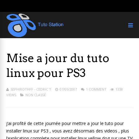
Mise a jour du tuto
linux pour PS3
SEPHIROTHFF - CEDRIC T
07/05/2007
1 COMMENT
1338
VIEWS
NON CLASSÉ
j’ai profité de cette journée pour mettre a jour le tuto pour
installer linux sur PS3 , vous avez désormais des videos , plus
l’explication complete pour installer linux yellow dog sur une TV