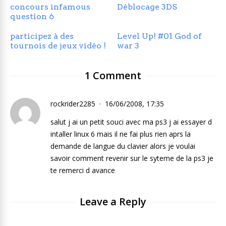
concours infamous
Déblocage 3DS
question 6
participez à des
Level Up! #01 God of
tournois de jeux vidéo !
war 3
1 Comment
rockrider2285
16/06/2008, 17:35
salut j ai un petit souci avec ma ps3 j ai essayer d
intaller linux 6 mais il ne fai plus rien aprs la
demande de langue du clavier alors je voulai
savoir comment revenir sur le syteme de la ps3 je
te remerci d avance
Leave a Reply