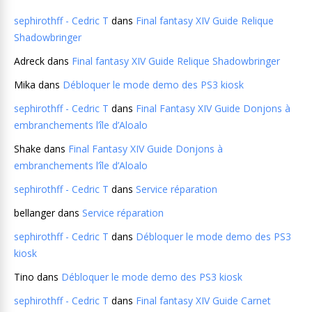
sephirothff - Cedric T
dans
Final fantasy XIV Guide Relique
Shadowbringer
Adreck
dans
Final fantasy XIV Guide Relique Shadowbringer
Mika
dans
Débloquer le mode demo des PS3 kiosk
sephirothff - Cedric T
dans
Final Fantasy XIV Guide Donjons à
embranchements l’île d’Aloalo
Shake
dans
Final Fantasy XIV Guide Donjons à
embranchements l’île d’Aloalo
sephirothff - Cedric T
dans
Service réparation
bellanger
dans
Service réparation
sephirothff - Cedric T
dans
Débloquer le mode demo des PS3
kiosk
Tino
dans
Débloquer le mode demo des PS3 kiosk
sephirothff - Cedric T
dans
Final fantasy XIV Guide Carnet