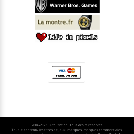
2006-2023
Tuto Station
. Tous droits réservés
Tout le contenu, les titres de jeux, marques, marques commerciales,