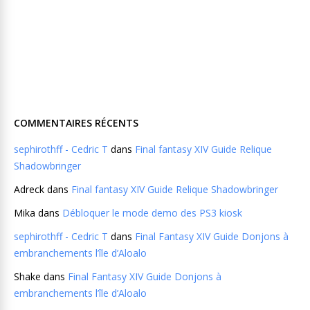
COMMENTAIRES RÉCENTS
sephirothff - Cedric T
dans
Final fantasy XIV Guide Relique
Shadowbringer
Adreck
dans
Final fantasy XIV Guide Relique Shadowbringer
Mika
dans
Débloquer le mode demo des PS3 kiosk
sephirothff - Cedric T
dans
Final Fantasy XIV Guide Donjons à
embranchements l’île d’Aloalo
Shake
dans
Final Fantasy XIV Guide Donjons à
embranchements l’île d’Aloalo