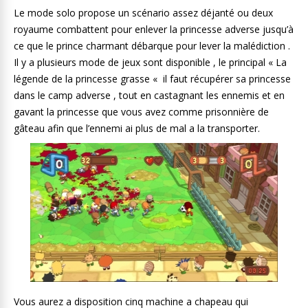
Le mode solo propose un scénario assez déjanté ou deux
royaume combattent pour enlever la princesse adverse jusqu’à
ce que le prince charmant débarque pour lever la malédiction .
Il y a plusieurs mode de jeux sont disponible , le principal « La
légende de la princesse grasse « il faut récupérer sa princesse
dans le camp adverse , tout en castagnant les ennemis et en
gavant la princesse que vous avez comme prisonnière de
gâteau afin que l’ennemi ai plus de mal a la transporter.
Vous aurez a disposition cinq machine a chapeau qui