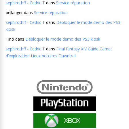
sephirothff - Cedric T
dans
Service réparation
bellanger
dans
Service réparation
sephirothff - Cedric T
dans
Débloquer le mode demo des PS3
kiosk
Tino
dans
Débloquer le mode demo des PS3 kiosk
sephirothff - Cedric T
dans
Final fantasy XIV Guide Carnet
d’exploration Lieux notoires Dawntrail