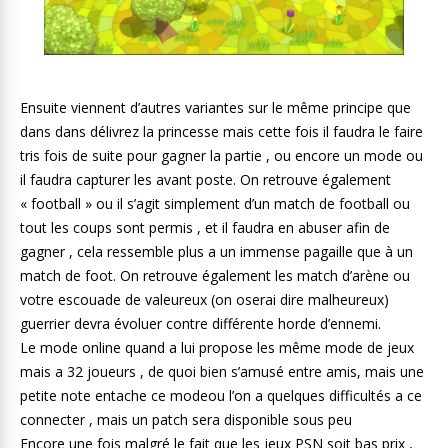
Ensuite viennent d’autres variantes sur le même principe que
dans dans délivrez la princesse mais cette fois il faudra le faire
tris fois de suite pour gagner la partie , ou encore un mode ou
il faudra capturer les avant poste. On retrouve également
« football » ou il s’agit simplement d’un match de football ou
tout les coups sont permis , et il faudra en abuser afin de
gagner , cela ressemble plus a un immense pagaille que à un
match de foot. On retrouve également les match d’arène ou
votre escouade de valeureux (on oserai dire malheureux)
guerrier devra évoluer contre différente horde d’ennemi.
Le mode online quand a lui propose les même mode de jeux
mais a 32 joueurs , de quoi bien s’amusé entre amis, mais une
petite note entache ce modeou l’on a quelques difficultés a ce
connecter , mais un patch sera disponible sous peu
Encore une fois malgré le fait que les jeux PSN soit bas prix ,