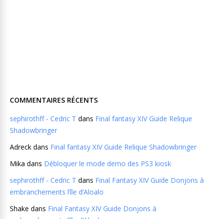
COMMENTAIRES RÉCENTS
sephirothff - Cedric T
dans
Final fantasy XIV Guide Relique
Shadowbringer
Adreck
dans
Final fantasy XIV Guide Relique Shadowbringer
Mika
dans
Débloquer le mode demo des PS3 kiosk
sephirothff - Cedric T
dans
Final Fantasy XIV Guide Donjons à
embranchements l’île d’Aloalo
Shake
dans
Final Fantasy XIV Guide Donjons à