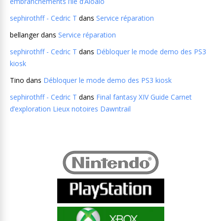
embranchements l’île d’Aloalo
sephirothff - Cedric T
dans
Service réparation
bellanger
dans
Service réparation
sephirothff - Cedric T
dans
Débloquer le mode demo des PS3
kiosk
Tino
dans
Débloquer le mode demo des PS3 kiosk
sephirothff - Cedric T
dans
Final fantasy XIV Guide Carnet
d’exploration Lieux notoires Dawntrail