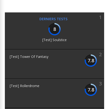
1
DERNIERS TESTS
8
[Test] Soulstice
2
[Test] Tower Of Fantasy
7.8
3
[Test] Rollerdrome
7.8