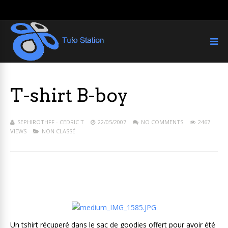
T-shirt B-boy
SEPHIROTHFF - CEDRIC T
22/05/2007
NO COMMENTS
2467
VIEWS
NON CLASSÉ
Un tshirt récuperé dans le sac de goodies offert pour avoir été