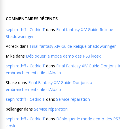
COMMENTAIRES RÉCENTS
sephirothff - Cedric T
dans
Final fantasy XIV Guide Relique
Shadowbringer
Adreck
dans
Final fantasy XIV Guide Relique Shadowbringer
Mika
dans
Débloquer le mode demo des PS3 kiosk
sephirothff - Cedric T
dans
Final Fantasy XIV Guide Donjons à
embranchements l’île d’Aloalo
Shake
dans
Final Fantasy XIV Guide Donjons à
embranchements l’île d’Aloalo
sephirothff - Cedric T
dans
Service réparation
bellanger
dans
Service réparation
sephirothff - Cedric T
dans
Débloquer le mode demo des PS3
kiosk