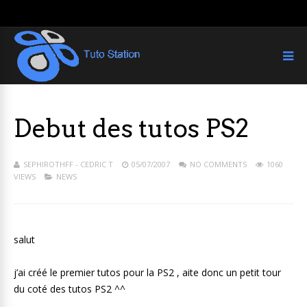
Debut des tutos PS2
SEPHIROTHFF - CEDRIC T
05/07/2007
NO COMMENTS
1060
VIEWS
NEWS
salut
j’ai créé le premier tutos pour la PS2 , aite donc un petit tour
du coté des tutos PS2 ^^