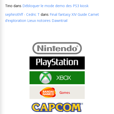
Tino
dans
Débloquer le mode demo des PS3 kiosk
sephirothff - Cedric T
dans
Final fantasy XIV Guide Carnet
d’exploration Lieux notoires Dawntrail