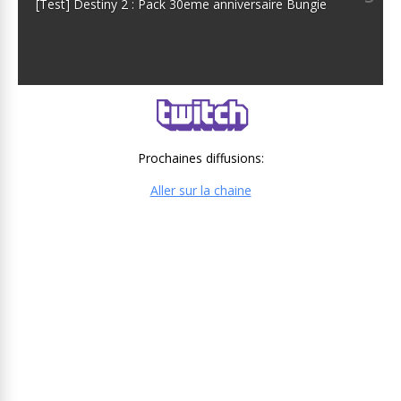
[Test] Destiny 2 : Pack 30eme anniversaire Bungie
Prochaines diffusions:
Aller sur la chaine