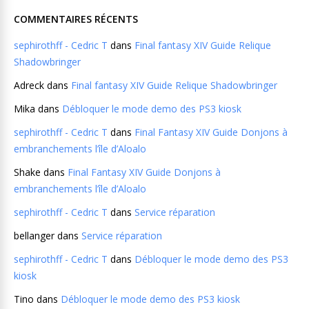
COMMENTAIRES RÉCENTS
sephirothff - Cedric T
dans
Final fantasy XIV Guide Relique
Shadowbringer
Adreck
dans
Final fantasy XIV Guide Relique Shadowbringer
Mika
dans
Débloquer le mode demo des PS3 kiosk
sephirothff - Cedric T
dans
Final Fantasy XIV Guide Donjons à
embranchements l’île d’Aloalo
Shake
dans
Final Fantasy XIV Guide Donjons à
embranchements l’île d’Aloalo
sephirothff - Cedric T
dans
Service réparation
bellanger
dans
Service réparation
sephirothff - Cedric T
dans
Débloquer le mode demo des PS3
kiosk
Tino
dans
Débloquer le mode demo des PS3 kiosk