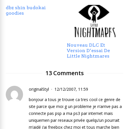
dbz shin budokai
goodies
Nouveau DLC Et
Version D’essai De
Little Nightmares
13 Comments
originalStyl
12/12/2007, 11:59
bonjour a tous je trouve ca tres cool ce genre de
site parce que moi g un probleme je n’arrive pas a
connecte pas psp a ma ps3 par internet mais
uniquemen par reseaux privée quelqu’un pourrait
m’aidé j’ai freebox chez moi et tous marche bien