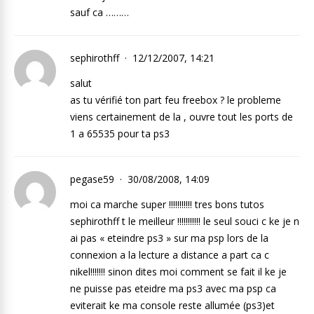
sauf ca ………
sephirothff
12/12/2007, 14:21
salut
as tu vérifié ton part feu freebox ? le probleme
viens certainement de la , ouvre tout les ports de
1 a 65535 pour ta ps3
pegase59
30/08/2008, 14:09
moi ca marche super !!!!!!!!!!! tres bons tutos
sephirothff t le meilleur !!!!!!!!!!! le seul souci c ke je n
ai pas « eteindre ps3 » sur ma psp lors de la
connexion a la lecture a distance a part ca c
nikel!!!!!!! sinon dites moi comment se fait il ke je
ne puisse pas eteidre ma ps3 avec ma psp ca
eviterait ke ma console reste allumée (ps3)et