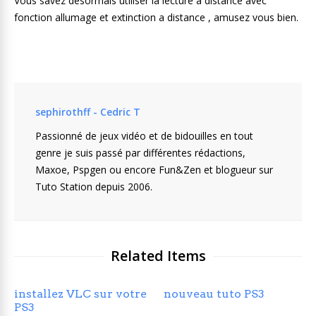
Vous savez désormais utiliser la lecture a distance avec
fonction allumage et extinction a distance , amusez vous bien.
sephirothff - Cedric T
Passionné de jeux vidéo et de bidouilles en tout
genre je suis passé par différentes rédactions,
Maxoe, Pspgen ou encore Fun&Zen et blogueur sur
Tuto Station depuis 2006.
Related Items
installez VLC sur votre
nouveau tuto PS3
PS3