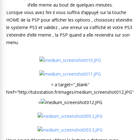
d’elle meme au bout de quelques minutes.
Lorsque vous avez fini il vous suffira d’appuyé sur la touche
HOME de la PSP pour afficher les options , choisissez eteindre
le systeme PS3 et validez , une erreur va s’affiché et votre PS3
s’eteindre d’elle meme , la PSP quand a elle reviendra sur son
menu.
< a target="_blank"
href="http://tutostation.fr/images/medium_screenshot012.JPG"
>