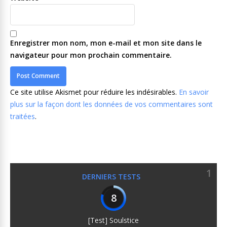
Enregistrer mon nom, mon e-mail et mon site dans le
navigateur pour mon prochain commentaire.
Ce site utilise Akismet pour réduire les indésirables.
En savoir
plus sur la façon dont les données de vos commentaires sont
traitées
.
1
DERNIERS TESTS
8
[Test] Soulstice