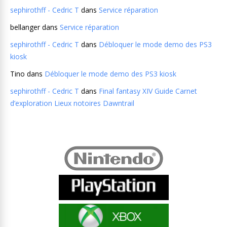
sephirothff - Cedric T
dans
Service réparation
bellanger
dans
Service réparation
sephirothff - Cedric T
dans
Débloquer le mode demo des PS3
kiosk
Tino
dans
Débloquer le mode demo des PS3 kiosk
sephirothff - Cedric T
dans
Final fantasy XIV Guide Carnet
d’exploration Lieux notoires Dawntrail