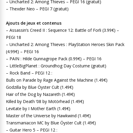
– Uncharted 2: Among Thieves – PEGI 16 (gratuit)
– Thexder Neo – PEGI 7 (gratuit)
Ajouts de jeux et contenus
– Assassin’s Creed II : Sequence 12: Battle of Forli (3.99€) –
PEGI 18
– Uncharted 2: Among Thieves : PlayStation Heroes Skin Pack
(4.99€) – PEGI 16
– PAIN : Hilde Gunnagrope Pack (0.99€) – PEGI 16
– LittleBigPlanet : Groundhog Day Costume (gratuit)
– Rock Band – PEGI 12 :
Bulls on Parade by Rage Against the Machine (1.49€)
Godzilla by Blue Öyster Cult (1.49€)
Hair of the Dog by Nazareth (1.49€)
Killed by Death ’08 by Motörhead (1.49€)
Levitate by I Mother Earth (1.49€)
Master of the Universe by Hawkwind (1.49€)
Transmaniacon MC by Blue Öyster Cult (1.49€)
– Guitar Hero 5 – PEGI 12 :