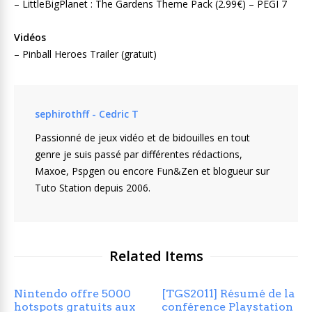
– LittleBigPlanet : The Gardens Theme Pack (2.99€) – PEGI 7
Vidéos
– Pinball Heroes Trailer (gratuit)
sephirothff - Cedric T
Passionné de jeux vidéo et de bidouilles en tout
genre je suis passé par différentes rédactions,
Maxoe, Pspgen ou encore Fun&Zen et blogueur sur
Tuto Station depuis 2006.
Related Items
Nintendo offre 5000
[TGS2011] Résumé de la
hotspots gratuits aux
conférence Playstation