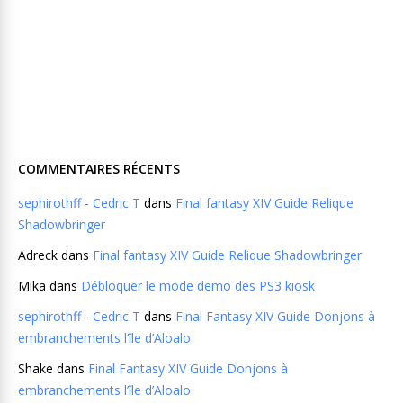
COMMENTAIRES RÉCENTS
sephirothff - Cedric T
dans
Final fantasy XIV Guide Relique
Shadowbringer
Adreck
dans
Final fantasy XIV Guide Relique Shadowbringer
Mika
dans
Débloquer le mode demo des PS3 kiosk
sephirothff - Cedric T
dans
Final Fantasy XIV Guide Donjons à
embranchements l’île d’Aloalo
Shake
dans
Final Fantasy XIV Guide Donjons à
embranchements l’île d’Aloalo