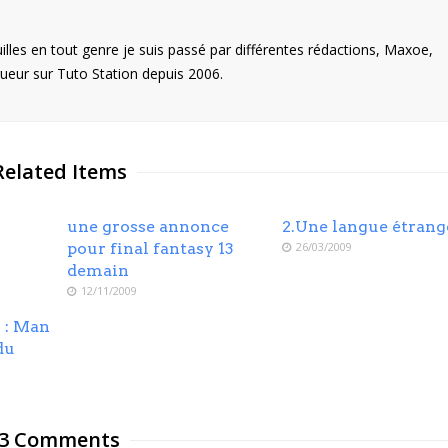
illes en tout genre je suis passé par différentes rédactions, Maxoe,
eur sur Tuto Station depuis 2006.
Related Items
une grosse annonce
2.Une langue étrang
pour final fantasy 13
26/03/2009
demain
12/11/2009
 : Man
du
3 Comments