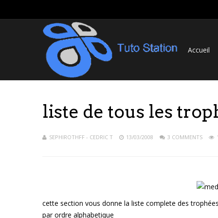
Accueil
liste de tous les tro
SEPHIROTHFF - CEDRIC T
13/03/2008
3 COMMENTS
cette section vous donne la liste complete des trophées
par ordre alphabetique