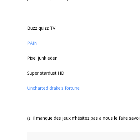
Buzz quizz TV
PAIN
Pixel junk eden
Super stardust HD
Uncharted drake’s fortune
(si il manque des jeux n’hésitez pas a nous le faire savoir