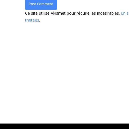
Ce site utilise Akismet pour réduire les indésirables.
En s
traitées
.