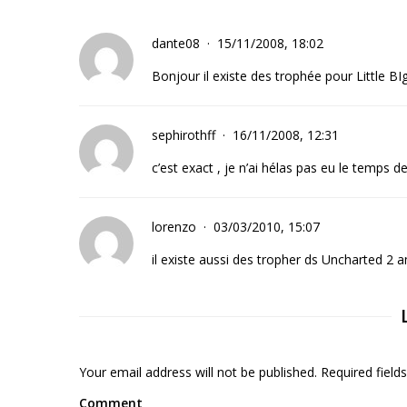
dante08
15/11/2008, 18:02
Bonjour il existe des trophée pour Little BI
sephirothff
16/11/2008, 12:31
c’est exact , je n’ai hélas pas eu le temps de
lorenzo
03/03/2010, 15:07
il existe aussi des tropher ds Uncharted 2
Your email address will not be published. Required fiel
Comment