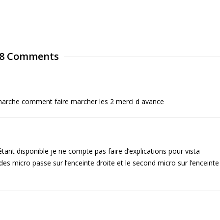
8 Comments
ui marche comment faire marcher les 2 merci d avance
 étant disponible je ne compte pas faire d’explications pour vista
s micro passe sur l’enceinte droite et le second micro sur l’enceinte