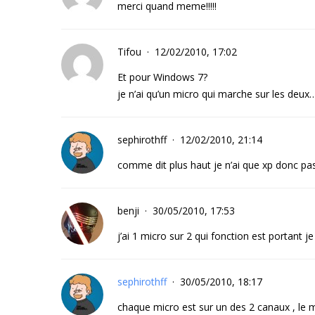
merci quand meme!!!!!
Tifou
12/02/2010, 17:02
Et pour Windows 7?
je n’ai qu’un micro qui marche sur les deux
sephirothff
12/02/2010, 21:14
comme dit plus haut je n’ai que xp donc pas
benji
30/05/2010, 17:53
j’ai 1 micro sur 2 qui fonction est portant 
sephirothff
30/05/2010, 18:17
chaque micro est sur un des 2 canaux , le mi