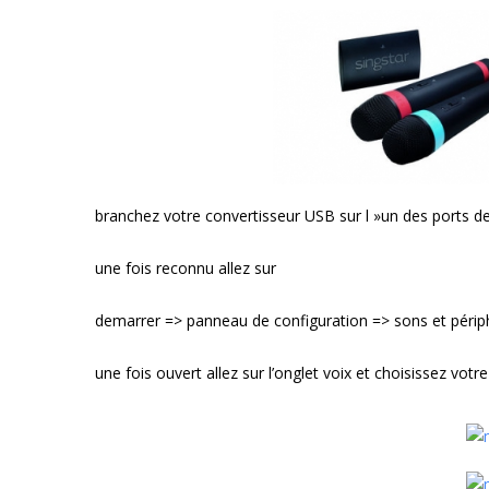
branchez votre convertisseur USB sur l »un des ports d
une fois reconnu allez sur
demarrer => panneau de configuration => sons et périph
une fois ouvert allez sur l’onglet voix et choisissez vot