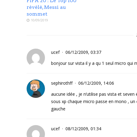
FIFA 20 : Le Top 100
révélé, Messi au
sommet
10/09/2019
ucef
06/12/2009, 03:37
bonjour sur vista il y a qu 1 seul micro q
sephirothff
06/12/2009, 14:06
aucune idée , je n’utilise pas vista et seven
sous xp chaque micro passe en mono , un de
gauche
ucef
08/12/2009, 01:34