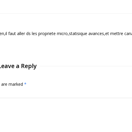
n,il faut aller ds les propriete micro,statisique avances,et mettre can
Leave a Reply
ds are marked
*