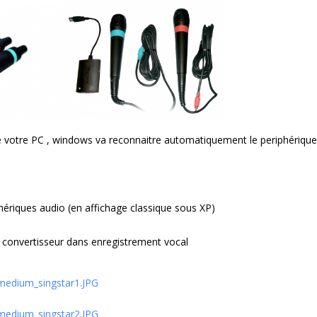
e votre PC , windows va reconnaitre automatiquement le periphérique
ériques audio (en affichage classique sous XP)
re convertisseur dans enregistrement vocal