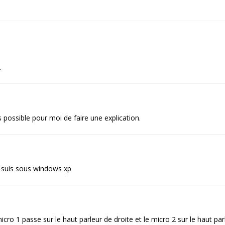
…
 possible pour moi de faire une explication.
je suis sous windows xp
cro 1 passe sur le haut parleur de droite et le micro 2 sur le haut par