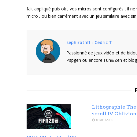
fait appliqué puis ok , vos micros sont configurés , il ne 
micro , ou bien carrément avec un jeu similaire avec s
sephirothff - Cedric T
Passionné de jeux vidéo et de bidou
Pspgen ou encore Fun&Zen et blogu
Lithographie The
scroll IV Oblivion
01/01/2010