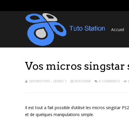
Accueil
Vos micros singstar
SEPHIROTHFF - CEDRIC T
09/07/2008
8 COMMENTS
Il est tout a fait possible d’utilisé les micros singstar P
et de quelques manipulations simple.