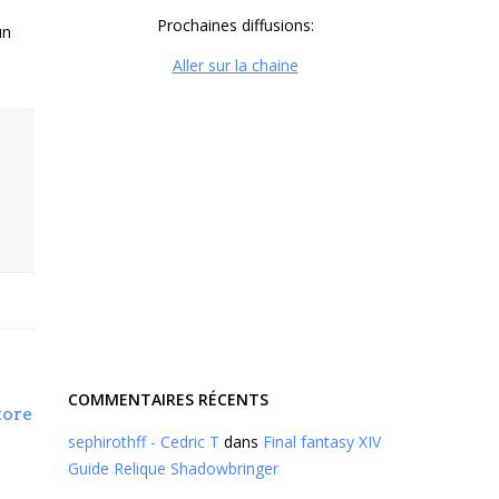
Prochaines diffusions:
un
Aller sur la chaine
COMMENTAIRES RÉCENTS
tore
sephirothff - Cedric T
dans
Final fantasy XIV
Guide Relique Shadowbringer