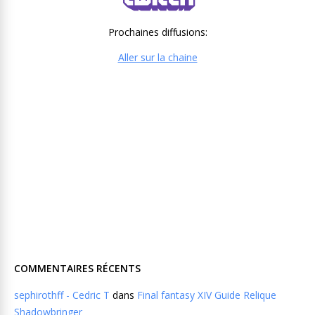
Prochaines diffusions:
Aller sur la chaine
COMMENTAIRES RÉCENTS
sephirothff - Cedric T
dans
Final fantasy XIV Guide Relique
Shadowbringer