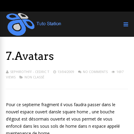
7.Avatars
SEPHIROTHFF - CEDRIC T
13/04/2009
NO COMMENTS
1697
VIEWS
NON CLASSÉ
Pour ce septieme fragment il vous faudra passer dans le
nouvel espace ouvert dansle square home , une bouche
d’égout est désormais ouverte et vous permet de vous
enfoncé dans les sous sols de home dans n espace appelé
maintenance de home