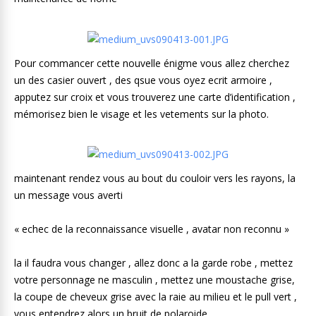
Pour commancer cette nouvelle énigme vous allez cherchez
un des casier ouvert , des qsue vous oyez ecrit armoire ,
apputez sur croix et vous trouverez une carte d’identification ,
mémorisez bien le visage et les vetements sur la photo.
maintenant rendez vous au bout du couloir vers les rayons, la
un message vous averti
« echec de la reconnaissance visuelle , avatar non reconnu »
la il faudra vous changer , allez donc a la garde robe , mettez
votre personnage ne masculin , mettez une moustache grise,
la coupe de cheveux grise avec la raie au milieu et le pull vert ,
vous entendrez alors un bruit de polaroide