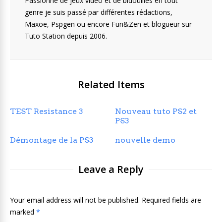
Passionné de jeux vidéo et de bidouilles en tout
genre je suis passé par différentes rédactions,
Maxoe, Pspgen ou encore Fun&Zen et blogueur sur
Tuto Station depuis 2006.
Related Items
TEST Resistance 3
Nouveau tuto PS2 et
PS3
Démontage de la PS3
nouvelle demo
Leave a Reply
Your email address will not be published. Required fields are
marked
*