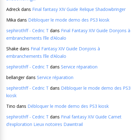
Adreck
dans
Final fantasy XIV Guide Relique Shadowbringer
Mika
dans
Débloquer le mode demo des PS3 kiosk
sephirothff - Cedric T
dans
Final Fantasy XIV Guide Donjons à
embranchements l’île d’Aloalo
Shake
dans
Final Fantasy XIV Guide Donjons à
embranchements l’île d’Aloalo
sephirothff - Cedric T
dans
Service réparation
bellanger
dans
Service réparation
sephirothff - Cedric T
dans
Débloquer le mode demo des PS3
kiosk
Tino
dans
Débloquer le mode demo des PS3 kiosk
sephirothff - Cedric T
dans
Final fantasy XIV Guide Carnet
d’exploration Lieux notoires Dawntrail