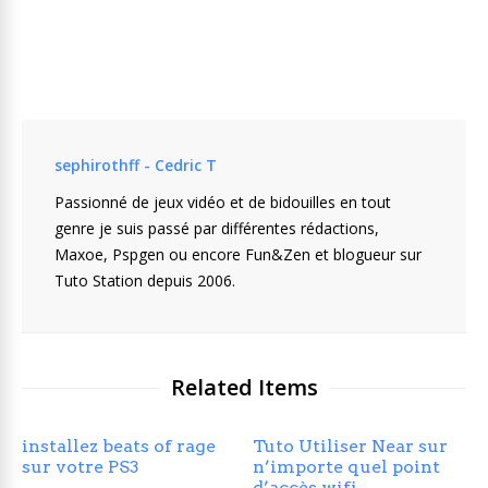
sephirothff - Cedric T
Passionné de jeux vidéo et de bidouilles en tout
genre je suis passé par différentes rédactions,
Maxoe, Pspgen ou encore Fun&Zen et blogueur sur
Tuto Station depuis 2006.
Related Items
installez beats of rage
Tuto Utiliser Near sur
sur votre PS3
n’importe quel point
d’accès wifi