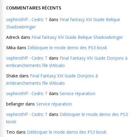
COMMENTAIRES RÉCENTS
sephirothff - Cedric T
dans
Final fantasy XIV Guide Relique
Shadowbringer
Adreck
dans
Final fantasy XIV Guide Relique Shadowbringer
Mika
dans
Débloquer le mode demo des PS3 kiosk
sephirothff - Cedric T
dans
Final Fantasy XIV Guide Donjons à
embranchements l’île d’Aloalo
Shake
dans
Final Fantasy XIV Guide Donjons à
embranchements l’île d’Aloalo
sephirothff - Cedric T
dans
Service réparation
bellanger
dans
Service réparation
sephirothff - Cedric T
dans
Débloquer le mode demo des PS3
kiosk
Tino
dans
Débloquer le mode demo des PS3 kiosk