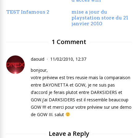
TEST Infamous 2
mise a jour du
playstation store du 21
janvier 2010
1 Comment
daouid
11/02/2010, 12:37
bonjour,
votre préview est tres reusie mais la comparaison
entre BAYONETTA et GOW, je ne suis pas
d’accord je ferais plutot entre DARKSIDERS et
GOW.j’ai DARKSIDERS est il ressemble beaucoup
GOW !!!! et merci pour votre préview sur une demo
de GOW III. salut
Leave a Reply