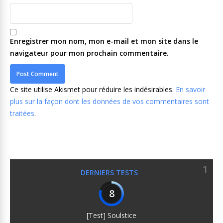
Enregistrer mon nom, mon e-mail et mon site dans le
navigateur pour mon prochain commentaire.
Ce site utilise Akismet pour réduire les indésirables.
En savoir
plus sur la façon dont les données de vos commentaires sont
traitées
.
1
DERNIERS TESTS
8
[Test] Soulstice