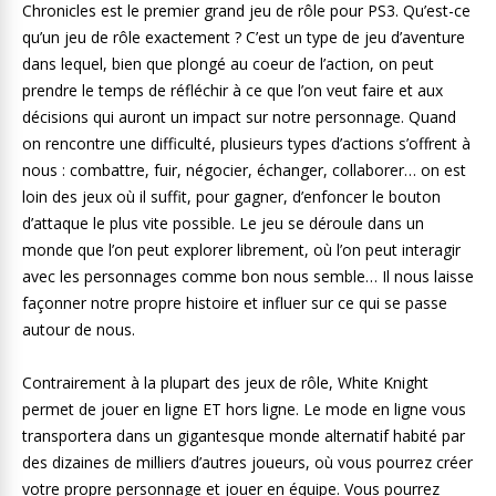
Chronicles est le premier grand jeu de rôle pour PS3. Qu’est-ce
qu’un jeu de rôle exactement ? C’est un type de jeu d’aventure
dans lequel, bien que plongé au coeur de l’action, on peut
prendre le temps de réfléchir à ce que l’on veut faire et aux
décisions qui auront un impact sur notre personnage. Quand
on rencontre une difficulté, plusieurs types d’actions s’offrent à
nous : combattre, fuir, négocier, échanger, collaborer… on est
loin des jeux où il suffit, pour gagner, d’enfoncer le bouton
d’attaque le plus vite possible. Le jeu se déroule dans un
monde que l’on peut explorer librement, où l’on peut interagir
avec les personnages comme bon nous semble… Il nous laisse
façonner notre propre histoire et influer sur ce qui se passe
autour de nous.
Contrairement à la plupart des jeux de rôle, White Knight
permet de jouer en ligne ET hors ligne. Le mode en ligne vous
transportera dans un gigantesque monde alternatif habité par
des dizaines de milliers d’autres joueurs, où vous pourrez créer
votre propre personnage et jouer en équipe. Vous pourrez