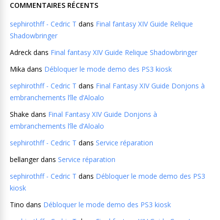
COMMENTAIRES RÉCENTS
sephirothff - Cedric T
dans
Final fantasy XIV Guide Relique
Shadowbringer
Adreck
dans
Final fantasy XIV Guide Relique Shadowbringer
Mika
dans
Débloquer le mode demo des PS3 kiosk
sephirothff - Cedric T
dans
Final Fantasy XIV Guide Donjons à
embranchements l’île d’Aloalo
Shake
dans
Final Fantasy XIV Guide Donjons à
embranchements l’île d’Aloalo
sephirothff - Cedric T
dans
Service réparation
bellanger
dans
Service réparation
sephirothff - Cedric T
dans
Débloquer le mode demo des PS3
kiosk
Tino
dans
Débloquer le mode demo des PS3 kiosk