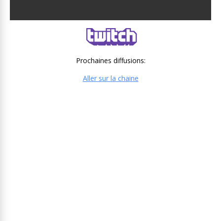
Prochaines diffusions:
Aller sur la chaine