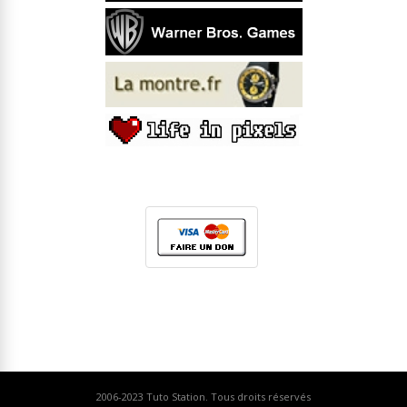
2006-2023
Tuto Station
. Tous droits réservés