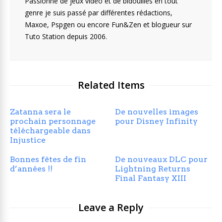
Passionné de jeux vidéo et de bidouilles en tout
genre je suis passé par différentes rédactions,
Maxoe, Pspgen ou encore Fun&Zen et blogueur sur
Tuto Station depuis 2006.
Related Items
Zatanna sera le
De nouvelles images
prochain personnage
pour Disney Infinity
téléchargeable dans
Injustice
Bonnes fêtes de fin
De nouveaux DLC pour
d’années !!
Lightning Returns
Final Fantasy XIII
Leave a Reply