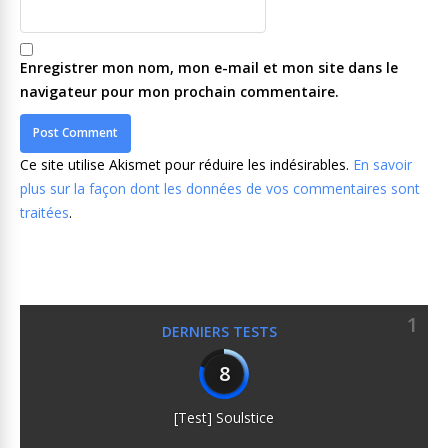
Enregistrer mon nom, mon e-mail et mon site dans le
navigateur pour mon prochain commentaire.
Ce site utilise Akismet pour réduire les indésirables.
En savoir
plus sur la façon dont les données de vos commentaires sont
traitées
.
1
DERNIERS TESTS
8
[Test] Soulstice